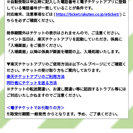
※自動受取は申込時に記入した電話番号と電子チケットアプリに登録
している電話番号が一致していることが条件です。
対応端末、注意事項などは (
https://ticket.rakuten.co.jp/eticket/
) こ
ちらを必ずご確認ください。
発券期間外はチケットの表示はされませんので、ご注意ください。
イベント当日は、楽天チケットアプリを起動していただき、係員に
「入場画面」をご提示ください。
「入場画面」以降は係員が画面を確認の上、入場処理いたします。
▼楽天チケットアプリのご使用方法は以下ヘルプページにてご確認く
ださい。チケットの受け取り方もご案内しております。
楽天チケットアプリのご利用方法
同行者にチケットを送る方法
※チケットの転送間違い、お渡し間違い等に起因するトラブル等には
ご対応いたしかねますのでご注意ください。
＜電子チケットでお引取りの方＞
引取受付期間:一般発売 からとなります。予め、ご了承ください。