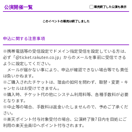
公演開催一覧
販売終了した公演も表示
このイベントの販売は終了しました
申込に関する注意事項
※携帯電話等の受信設定でドメイン指定受信を設定している方は、
必ず「@ticket.rakuten.co.jp」からのメールを事前に受信できる
ように設定してください。
メールが届かない事により、申込が確認できない場合等でも責任
は負いかねます。
※ご購入されたチケットは、理由の如何を問わず、取替・変更・キ
ャンセルはお受けできません。
※購入時、チケット代の他にシステム利用料等、各種手数料が必要
となります。
※中止等の場合、手数料は返金いたしませんので、予めご了承くだ
さい。
※楽天ポイント付与対象受付の場合、公演終了後7日内を目処にご
利用の楽天会員IDへポイント付与されます。