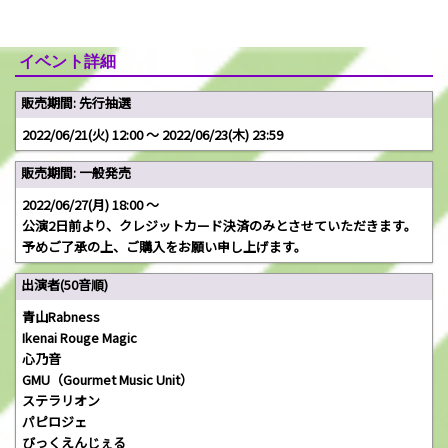
イベント詳細
販売期間: 先行抽選
2022/06/21(火) 12:00 〜 2022/06/23(木) 23:59
販売期間: 一般発売
2022/06/27(月) 18:00 〜
公演2日前より、クレジットカード決済のみとさせていただきます。
予めご了承の上、ご購入をお願い申し上げます。
出演者(50音順)
青山Rabness
Ikenai Rouge Magic
心乃音
GMU（Gourmet Music Unit）
ステラリオン
パピロジェ
びっくえんじぇる