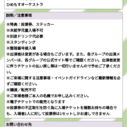
ひめもすオーケストラ
説明／注意事項
※特典：投票券、ステッカー
※未就学児童入場不可
※別途ドリンク代必要
※スタンディング
※整理番号順入場
※出演者は変更がある場合もございます。また、各グループの出演メ
ンバーは、各グループの公式サイト等でご確認ください。出演者変更
に伴うチケットの払い戻し等は一切行いませんので予めご了承くださ
い。
※ご来場に関する注意事項・イベントガイドラインなど最新情報を必
ずご確認ください。
※譲渡／転売不可
※ご来場者様ご本人の名義でお申し込みください。
※電子チケットでの販売となります
※投票券の不正取引を防ぐ為に入場チケットを複数お持ちの場合で
も、入場者1人に対して投票券は1セットしかお渡しできません
お問い合わせ先