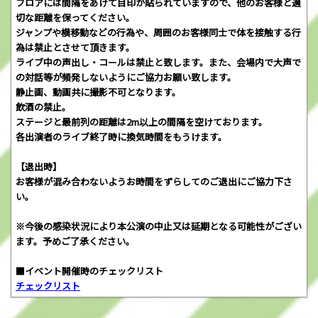
フロアには間隔をあけて目印が貼られていますので、他のお客様と適
切な距離を保ってください。
ジャンプや横移動などの行為や、周囲のお客様同士で体を接触する行
為は禁止とさせて頂きます。
ライブ中の声出し・コールは禁止と致します。また、会場内で大声で
の対話等が頻発しないようにご協力お願い致します。
静止画、動画共に撮影不可となります。
飲酒の禁止。
ステージと最前列の距離は2m以上の間隔を空けております。
各出演者のライブ終了時に換気時間をもうけます。
【退出時】
お客様が混み合わないようお時間をずらしてのご退出にご協力下さ
い。
※今後の感染状況により本公演の中止又は延期となる可能性がござい
ます。予めご了承ください。
■イベント開催時のチェックリスト
チェックリスト