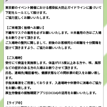
東京都のイベント開催における感染拡大防止ガイドラインに基づいて
下記をルールとして設けます。
ご協力宜しくお願いいたします。
【ご来場頂く皆様へお願い】
不織布マスクの着用を必ずお願いいたします。※未着用の方はご入場
をお断りさせて頂きます。
ご入場時の整列に関しまして、前後のお客様同士の距離を十分間隔を
空けて頂きますよう、ご協力お願いいたします。
【ご入場時】
受付にて検温を実施致します。体温が37.5度以上ある方や、咳、風邪
などの症状のある方の入場はお断りさせて頂きます。
氏名、連絡先(電話番号)、健康状態などの問診票の記入をお願い致し
ます。
手指消毒液をご用意しております、入退場時や休憩中に消毒のご協力
をお願い致します。
厚生労働省の接触確認アプリ(COCOA)の活用をお願いいたします。
【ライブ中】