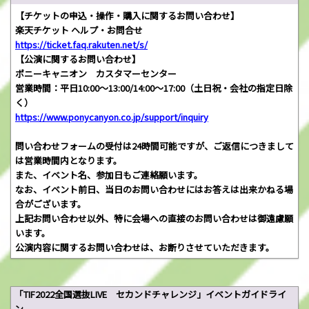
【チケットの申込・操作・購入に関するお問い合わせ】
楽天チケット ヘルプ・お問合せ
https://ticket.faq.rakuten.net/s/
【公演に関するお問い合わせ】
ポニーキャニオン カスタマーセンター
営業時間：平日10:00～13:00/14:00～17:00（土日祝・会社の指定日除
く）
https://www.ponycanyon.co.jp/support/inquiry
問い合わせフォームの受付は24時間可能ですが、ご返信につきまして
は営業時間内となります。
また、イベント名、参加日もご連絡願います。
なお、イベント前日、当日のお問い合わせにはお答えは出来かねる場
合がございます。
上記お問い合わせ以外、特に会場への直接のお問い合わせは御遠慮願
います。
公演内容に関するお問い合わせは、お断りさせていただきます。
「TIF2022全国選抜LIVE セカンドチャレンジ」イベントガイドライ
ン