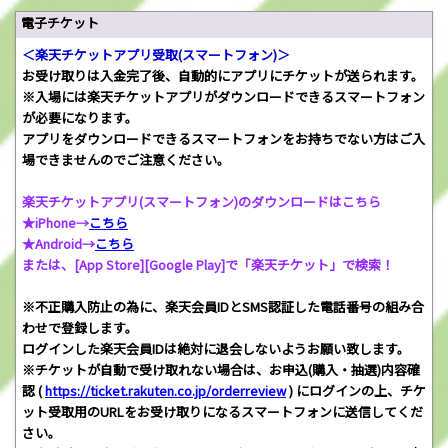
電子チケット
＜楽天チケットアプリ受取(スマートフォン)＞
お受け取りは入金完了後、自動的にアプリにチケットが送られます。
※入場には楽天チケットアプリがダウンロードできるスマートフォン
が必要になります。
アプリをダウンロードできるスマートフォンをお持ちでない方はご入
場できませんのでご注意ください。
楽天チケットアプリ(スマートフォン)のダウンロードはこちら
★iPhone→
こちら
★Android→
こちら
または、[App Store][Google Play]で「楽天チケット」で検索！
※不正購入防止の為に、楽天会員IDとSMS認証した電話番号の組み合
わせで登録します。
ログインした楽天会員IDは絶対に退会しないようお願い致します。
※チケットが自動で受け取れない場合は、お申込(購入・抽選)内容確
認 (
https://ticket.rakuten.co.jp/orderreview
) にログインの上、チケ
ット受取用のURLをお受け取りになるスマートフォンに送信してくだ
さい。