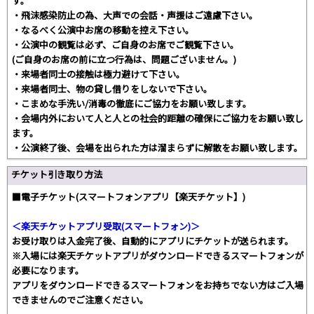
す。
・飛沫感染防止の為、大声での会話・声援はご遠慮下さい。
・なるべく公演中お席の移動を控え下さい。
・公演中の観覧は必ず、ご自身のお席でご観覧下さい。
(ご自身のお席の前に立つ行為は、問題ございません。)
・来場者同士の接触は極力避けて下さい。
・来場者同士、物の貸し借りをしないで下さい。
・こまめな手洗い/消毒の徹底にご協力をお願い致します。
・会場内外において人と人との社会的距離の確保にご協力をお願い致し
ます。
・公演終了後、会場を出られた方は溜まらずに解散をお願い致します。
チケット引き取り方法
■電子チケット(スマートフォンアプリ【楽天チケット】)
＜楽天チケットアプリ受取(スマートフォン)＞
お受け取りは入金完了後、自動的にアプリにチケットが送られます。
※入場には楽天チケットアプリがダウンロードできるスマートフォンが
必要になります。
アプリをダウンロードできるスマートフォンをお持ちでない方はご入場
できませんのでご注意ください。