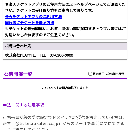
▼楽天チケットアプリのご使用方法は以下ヘルプページにてご確認くだ
さい。チケットの受け取り方もご案内しております。
楽天チケットアプリのご利用方法
同行者にチケットを送る方法
※チケットの転送間違い、お渡し間違い等に起因するトラブル等にはご
対応いたしかねますのでご注意ください。
お問い合わせ先
株式会社PLAYYTE, TEL：03-6300-9000
公演開催一覧
販売終了した公演も表示
このイベントの販売は終了しました
申込に関する注意事項
※携帯電話等の受信設定でドメイン指定受信を設定している方は、
必ず「@ticket.rakuten.co.jp」からのメールを事前に受信できる
ように設定してください。