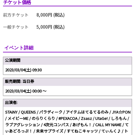
チケット価格
前方チケット
8,000円 (税込)
一般チケット
5,000円 (税込)
イベント詳細
公演期間
2023/03/04(土) 09:30
販売期間: 当日券
2023/03/04(土) 00:00 〜
出演者:
STAiNY / QUEENS / パラディーク / アイテムはてるてるのみ / JYA☆PON
/ メイビーME / のらりくらり / #PEXACOA / Zsasz / UtaGe! / しろもん /
ラブアグレッション / 4次元コンパス / あげもん！ / CALL MY NAME / て
ぃあどろっぷ！ / 未来サプライズ / すてねこキャッツ / てぃんく♪ / ト