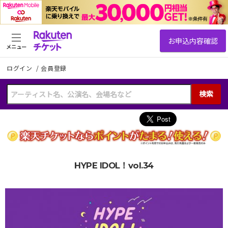
メニュー
ログイン
/
会員登録
検索
HYPE IDOL！vol.34