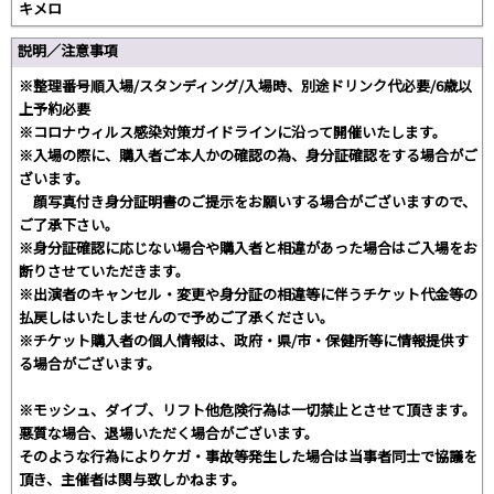
キメロ
説明／注意事項
※整理番号順入場/スタンディング/入場時、別途ドリンク代必要/6歳以
上予約必要
※コロナウィルス感染対策ガイドラインに沿って開催いたします。
※入場の際に、購入者ご本人かの確認の為、身分証確認をする場合がご
ざいます。
顔写真付き身分証明書のご提示をお願いする場合がございますので、
ご了承下さい。
※身分証確認に応じない場合や購入者と相違があった場合はご入場をお
断りさせていただきます。
※出演者のキャンセル・変更や身分証の相違等に伴うチケット代金等の
払戻しはいたしませんので予めご了承ください。
※チケット購入者の個人情報は、政府・県/市・保健所等に情報提供す
る場合がございます。
※モッシュ、ダイブ、リフト他危険行為は一切禁止とさせて頂きます。
悪質な場合、退場いただく場合がございます。
そのような行為によりケガ・事故等発生した場合は当事者同士で協議を
頂き、主催者は関与致しかねます。