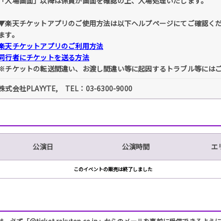
「入場画面」以降は係員が画面を確認の上、入場処理いたします。
▼楽天チケットアプリのご使用方法は以下ヘルプページにてご確認く
ます。
楽天チケットアプリのご利用方法
同行者にチケットを送る方法
※チケットの転送間違い、お渡し間違い等に起因するトラブル等には
株式会社PLAYYTE, TEL：03-6300-9000
公演日
公演時間
エ
このイベントの販売は終了しました