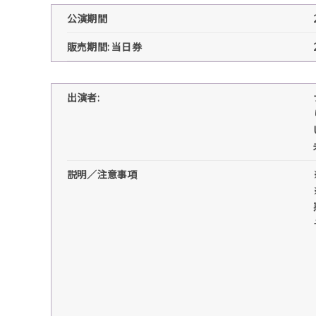
公演期間
販売期間: 当日券
出演者:
説明／注意事項