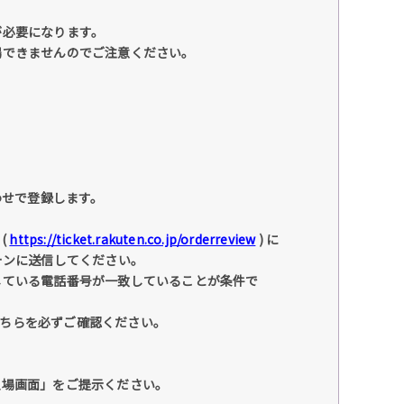
が必要になります。
場できませんのでご注意ください。
わせで登録します。
(
https://ticket.rakuten.co.jp/orderreview
) に
ォンに送信してください。
している電話番号が一致していることが条件で
こちらを必ずご確認ください。
入場画面」をご提示ください。