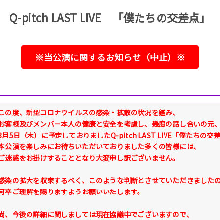
Q-pitch LAST LIVE 「僕たちの交差点」
※当公演に関するお知らせ（中止）※
この度、新型コロナウイルスの感染・拡散の状況を鑑み、
お客様及びメンバー本人の健康と安全を考慮し、幾度の話し合いの元
3月5日（木）に予定しておりましたQ-pitch LAST LIVE「僕た
本公演を楽しみにお待ちいただいておりました多くの皆様には、
ご迷惑をお掛けすることとなり大変申し訳ございません。
感染の拡大を収束するべく、このような判断とさせていただきました
何卒ご理解を賜りますようお願いいたします。
尚、今後の詳細に関しましては現在協議中でございますので、