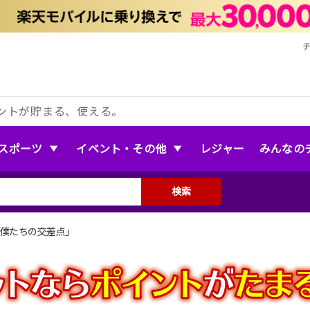
ントが貯まる、使える。
スポーツ
イベント・その他
レジャー
みんなの
検索
LIVE「僕たちの交差点」