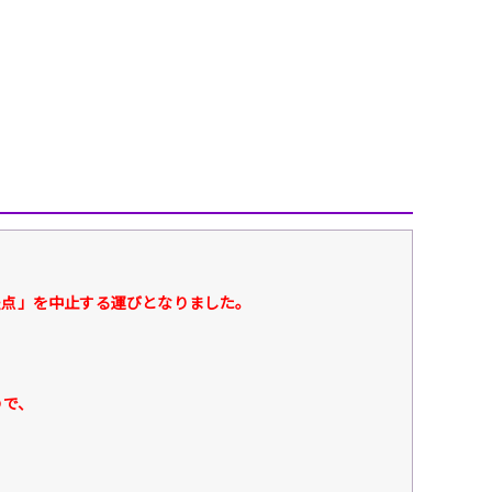
、
ちの交差点」を中止する運びとなりました。
ので、