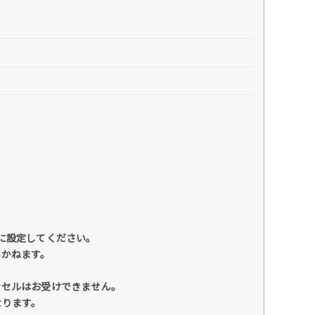
るように設定してください。
いかねます。
ンセルはお受けできません。
なります。