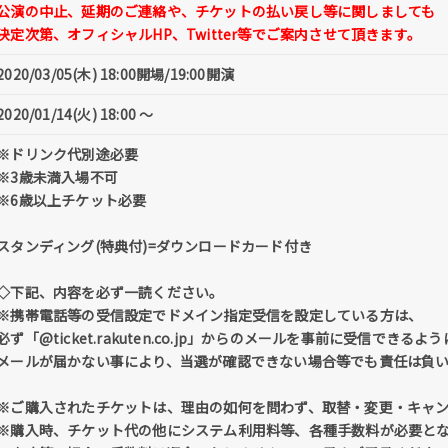
公演の中止、延期のご連絡や、チケットの払い戻し等に関しましても
決定次第、オフィシャルHP、Twitter等でご案内させて頂きます。
2020/03/05(木) 18:00開場/19:00開演
2020/01/14(火) 18:00 〜
※ドリンク代別途必要
※3歳未満入場不可
※6歳以上チケット必要
スタンディング(特典付)=ダウンロードカード付き
◇下記、内容を必ず一読ください。
※携帯電話等の受信設定でドメイン指定受信を設定している方は、
必ず「@ticket.rakuten.co.jp」からのメールを事前に受信でき
メールが届かない事により、当選が確認できない場合等でも責任は負
※ご購入されたチケットは、理由の如何を問わず、取替・変更・キャ
※購入時、チケット代の他にシステム利用料等、各種手数料が必要と