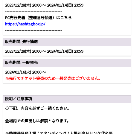
2023/12/28(木) 20:00 〜 2024/01/14(日) 23:59
--------------------------------------
FC先行先着（整理番号抽選）はこちら
https://hashtagbox.jp/
--------------------------------------
販売期間: 先行抽選
2023/12/28(木) 20:00 〜 2024/01/14(日) 23:59
販売期間: 一般発売
2024/01/16(火) 20:00 〜
※先行でチケット完売のため一般発売はございません。
説明／注意事項
◇下記、内容を必ずご一読ください。
会場内での声出しは解禁となります。
※整理番号順入場 / スタンディング / 入場別途ドリンク代必要