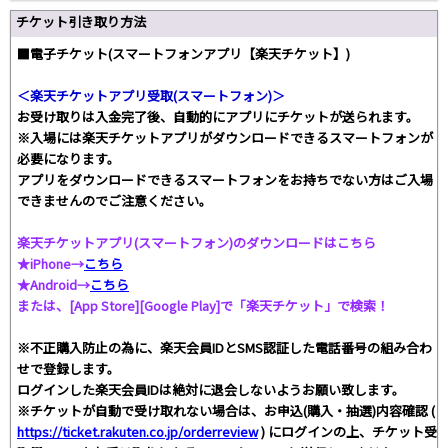
チケット引き取り方法
■電子チケット(スマートフォンアプリ【楽天チケット】)
＜楽天チケットアプリ受取(スマートフォン)＞
お受け取りは入金完了後、自動的にアプリにチケットが送られます。
※入場には楽天チケットアプリがダウンロードできるスマートフォンが
必要になります。
アプリをダウンロードできるスマートフォンをお持ちでない方はご入場
できませんのでご注意ください。
楽天チケットアプリ(スマートフォン)のダウンロードはこちら
★iPhone→
こちら
★Android→
こちら
または、[App Store][Google Play]で「楽天チケット」で検索！
※不正購入防止の為に、楽天会員IDとSMS認証した電話番号の組み合わ
せで登録します。
ログインした楽天会員IDは絶対に退会しないようお願い致します。
※チケットが自動で受け取れない場合は、お申込(購入・抽選)内容確認 (
https://ticket.rakuten.co.jp/orderreview
) にログインの上、チケット受