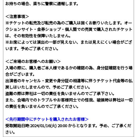
お持ちの場合、直ちに警察に通報します。
＜注意事項＞
※チケットの転売及び転売の為のご購入は固くお断りいたします。オー
クションサイト・金券ショップ・個人間での売買で購入されたチケット
は、その有効性を保障いたしません。
※お席によっては演出の一部が見えない、または見えにくい場合がござ
います。予めご了承ください。
＜ご来場のお客様へのお願い＞
入場の際に、購入者ご本人様であるかの確認の為、身分証確認を行う場
合がございます。
出演者のキャンセル・変更や身分証の相違等に伴うチケット代金等の払
戻しはいたしませんので、予めご了承ください。
盗難の際は弊社は一切の責任を負いませんのでご了承下さい。
また、会場内でのトラブルやお客様同士での怪我、破損時は弊社は一切
の責任を負いませんのでご了承ください。
＜先行期間中にチケットを購入されたお客様＞
受取開始日時:2024/01/16(火) 20:00 からとなります。予め、ご了承くだ
さい。