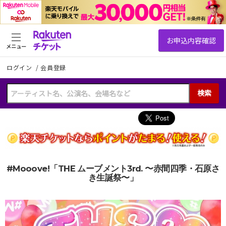
メニュー
ログイン
/
会員登録
検索
#Mooove!「THE ムーブメント3rd. 〜赤間四季・石原さ
き生誕祭〜」