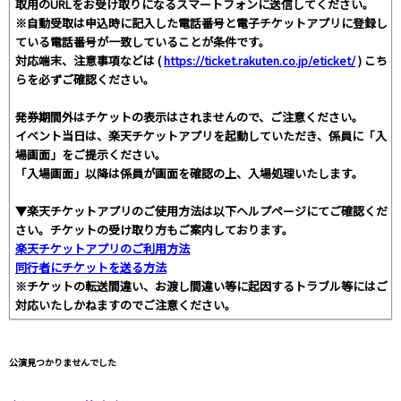
取用のURLをお受け取りになるスマートフォンに送信してください。
※自動受取は申込時に記入した電話番号と電子チケットアプリに登録し
ている電話番号が一致していることが条件です。
対応端末、注意事項などは (
https://ticket.rakuten.co.jp/eticket/
) こち
らを必ずご確認ください。
発券期間外はチケットの表示はされませんので、ご注意ください。
イベント当日は、楽天チケットアプリを起動していただき、係員に「入
場画面」をご提示ください。
「入場画面」以降は係員が画面を確認の上、入場処理いたします。
▼楽天チケットアプリのご使用方法は以下ヘルプページにてご確認くだ
さい。チケットの受け取り方もご案内しております。
楽天チケットアプリのご利用方法
同行者にチケットを送る方法
※チケットの転送間違い、お渡し間違い等に起因するトラブル等にはご
対応いたしかねますのでご注意ください。
公演見つかりませんでした