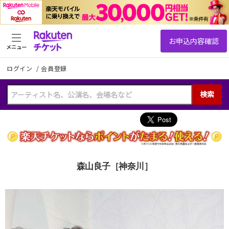
メニュー
ログイン
/
会員登録
検索
森山良子［神奈川］