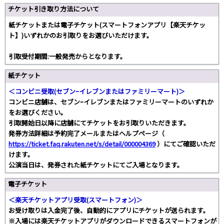
チケット引き取り方法について
紙チケットまたは電子チケット(スマートフォンアプリ【楽天チケッ
ト】)いずれかのお引取りをお選びいただけます。
引取受付期間:一般発売からとなります。
紙チケット
＜コンビニ受取(セブンｰイレブンまたはファミリーマート)＞
コンビニ店舗は、セブンｰイレブンまたはファミリーマートのいずれか
をお選びください。
引取開始日以降に店舗にてチケットをお引取りいただきます。
発券方法詳細は予約完了メールまたはヘルプページ（
https://ticket.faq.rakuten.net/s/detail/000004369
）にてご確認いただ
けます。
公演当日は、発券された紙チケットにてご入場となります。
電子チケット
＜楽天チケットアプリ受取(スマートフォン)＞
お受け取りは入金完了後、自動的にアプリにチケットが送られます。
※入場には楽天チケットアプリがダウンロードできるスマートフォンが