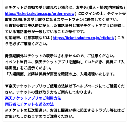
※チケットが自動で受け取れない場合は、お申込(購入・抽選)内容確認 (
https://ticket.rakuten.co.jp/orderreview
) にログインの上、チケット受
取用のURLをお受け取りになるスマートフォンに送信してください。
※自動受取は申込時に記入した電話番号と電子チケットアプリに登録し
ている電話番号が一致していることが条件です。
対応端末、注意事項などは (
https://ticket.rakuten.co.jp/eticket/
) こち
らを必ずご確認ください。
発券期間外はチケットの表示はされませんので、ご注意ください。
イベント当日は、楽天チケットアプリを起動していただき、係員に「入
場画面」をご提示ください。
「入場画面」以降は係員が画面を確認の上、入場処理いたします。
▼楽天チケットアプリのご使用方法は以下ヘルプページにてご確認くだ
さい。チケットの受け取り方もご案内しております。
楽天チケットアプリのご利用方法
同行者にチケットを送る方法
※チケットの転送間違い、お渡し間違い等に起因するトラブル等にはご
対応いたしかねますのでご注意ください。