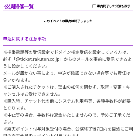
公演開催一覧
販売終了した公演も表示
このイベントの販売は終了しました
申込に関する注意事項
※携帯電話等の受信設定でドメイン指定受信を設定している方は、
必ず「@ticket.rakuten.co.jp」からのメールを事前に受信できるよ
うに設定してください。
メールが届かない事により、申込が確認できない場合等でも責任は
負いかねます。
※ご購入されたチケットは、理由の如何を問わず、取替・変更・キ
ャンセルはお受けできません。
※購入時、チケット代の他にシステム利用料等、各種手数料が必要
となります。
※中止等の場合、手数料は返金いたしませんので、予めご了承くだ
さい。
※楽天ポイント付与対象受付の場合、公演終了後7日内を目処にご利
用の楽天会員IDへポイント付与されます。