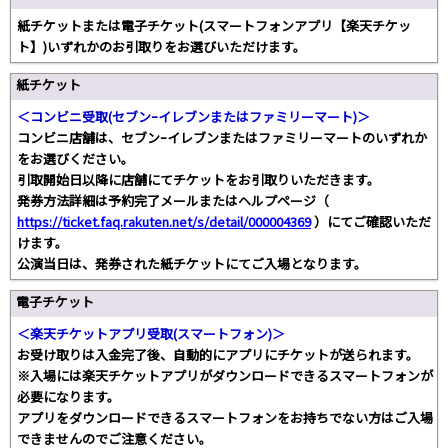
紙チケットまたは電子チケット(スマートフォンアプリ【楽天チケッ
ト】)いずれかのお引取りをお選びいただけます。
紙チケット
＜コンビニ受取(セブンｰイレブンまたはファミリーマート)＞
コンビニ店舗は、セブンｰイレブンまたはファミリーマートのいずれか
をお選びください。
引取開始日以降に店舗にてチケットをお引取りいただきます。
発券方法詳細は予約完了メールまたはヘルプページ（
https://ticket.faq.rakuten.net/s/detail/000004369
）にてご確認いただ
けます。
公演当日は、発券された紙チケットにてご入場となります。
電子チケット
＜楽天チケットアプリ受取(スマートフォン)＞
お受け取りは入金完了後、自動的にアプリにチケットが送られます。
※入場には楽天チケットアプリがダウンロードできるスマートフォンが
必要になります。
アプリをダウンロードできるスマートフォンをお持ちでない方はご入場
できませんのでご注意ください。