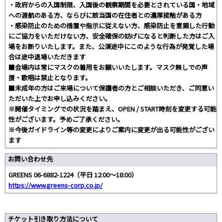
・政府からの入国制限、入国後の観察期間を必要とされている国・地域
への渡航のある方、ならびに該当国の在住者との濃厚接触がある方
・感染防止のための措置や指示に従えない方、感染防止を意識した行動
にご協力をいただけない方、安全確保の妨げになると判断した方はご入
場をお断りいたします。また、公演途中にこのような行為が発覚した場
合は途中退場いただきます
■会場内は常にマスクの着用をお願いいたします。マスク無しでの声
援・歌唱は禁止となります。
■未成年の方はご来場について保護者の方とご相談いただき、ご同意い
ただいた上でお申し込みください。
※開催タイミングでの状況を踏まえ、OPEN / START時刻を変更する可能
性がございます。予めご了承ください。
※今後ガイドライン等の変更によりご案内に変更が出る可能性がござい
ます
お問い合わせ先
GREENS 06-6882-1224（平日 12:00～18:00）
https://www.greens-corp.co.jp/
チケット引き取り方法について