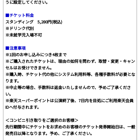
うに設定してください。
■チケット料金
スタンディング 5,280円(税込)
※ドリンク代別
※未就学児入場不可
■注意事項
※1回のお申し込みにつき4枚まで
※ご購入されたチケットは、理由の如何を問わず、取替・変更・キャン
セルはお受けできません。
※購入時、チケット代の他にシステム利用料等、各種手数料が必要とな
ります。
※中止等の場合、手数料は返金いたしませんので、予めご了承くださ
い。
※楽天スーパーポイントは公演終了後、7日内を目処にご利用楽天会員
IDへ付与されます。
＜コンビニ引き取りをご選択のお客様＞
先行期間中にチケットをお求めのお客様のチケット発券開始日は、一般
発売日以降となります。予め、ご了承ください。