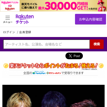
メニュー
ログイン
/
会員登録
検索