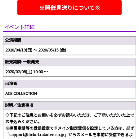
※開催見送りについて※
イベント詳細
公演期間
2020/04/19(日) 〜 2020/05/15 (金)
販売期間: 一般発売
2020/02/08(土) 10:00 〜
出演者
ACE COLLECTION
説明／注意事項
◇下記のご注意とお願いを必ずお読みいただき、ご了承いただいた上で
お申込みください。
※携帯電話等の受信設定でドメイン指定受信を設定している方は、必ず
「support@ticket.rakuten.co.jp」からのメールを事前に受信できるよ