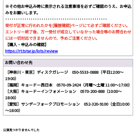
※その他お申込み時に表示される注意事項を必ずご確認のうえ、お申込
みをお願いします。
････････････････････････････････････････････････
受付が正常に行われたかを[履歴確認]ページにて必ずご確認ください。
エントリー終了後、万一受付が成立していなかった場合等のお問合わせ
には一切対応できませんので、予めご注意ください。
【購入・申込みの確認】
https://rt.tstar.jp/lots/review
お問い合わせ先
［神奈川・東京］ディスクガレージ 050-5533-0888（平日12:00〜
19:00）
［福岡］キョードー西日本 0570-09-2424（月曜〜土曜 11:00～17:00）
［大阪］キョードーインフォメーション 0570-200-888（10:00～
18:00）
［愛知］サンデーフォークプロモーション 052-320-9100（全日10:00
～18:00）
公演見つかりませんでした