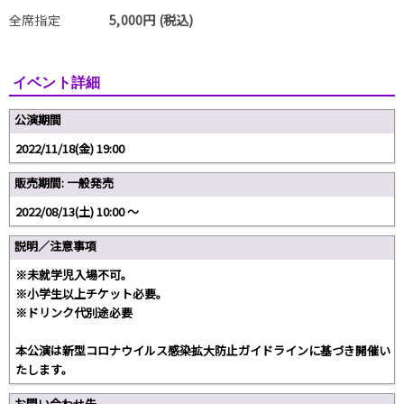
全席指定
5,000円 (税込)
イベント詳細
公演期間
2022/11/18(金) 19:00
販売期間: 一般発売
2022/08/13(土) 10:00 〜
説明／注意事項
※未就学児入場不可。
※小学生以上チケット必要。
※ドリンク代別途必要
本公演は新型コロナウイルス感染拡大防止ガイドラインに基づき開催い
たします。
お問い合わせ先