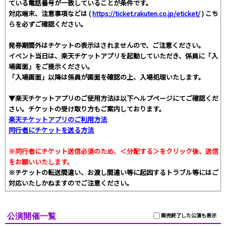
ている電話番号が一致していることが条件です。
対応端末、注意事項などは (
https://ticket.rakuten.co.jp/eticket/
) こち
らを必ずご確認ください。
発券期間外はチケットの表示はされませんので、ご注意ください。
イベント当日は、楽天チケットアプリを起動していただき、係員に「入
場画面」をご提示ください。
「入場画面」以降は係員が画面を確認の上、入場処理いたします。
▼楽天チケットアプリのご使用方法は以下ヘルプページにてご確認くだ
さい。チケットの受け取り方もご案内しております。
楽天チケットアプリのご利用方法
同行者にチケットを送る方法
※同行者にチケット送信必須のため、＜分配する＞をクリック後、送信
をお願いいたします。
※チケットの転送間違い、お渡し間違い等に起因するトラブル等にはご
対応いたしかねますのでご注意ください。
公演開催一覧
販売終了した公演も表示