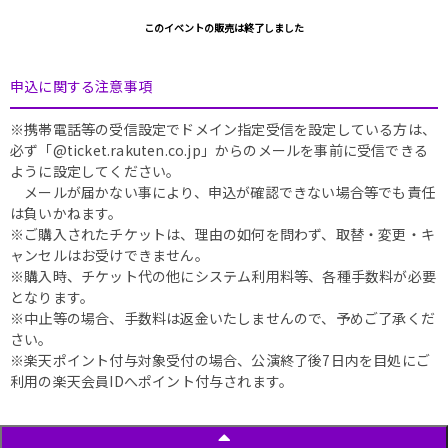
このイベントの販売は終了しました
申込に関する注意事項
※携帯電話等の受信設定でドメイン指定受信を設定している方は、
必ず「@ticket.rakuten.co.jp」からのメールを事前に受信できる
ように設定してください。
メールが届かない事により、申込が確認できない場合等でも責任
は負いかねます。
※ご購入されたチケットは、理由の如何を問わず、取替・変更・キ
ャンセルはお受けできません。
※購入時、チケット代の他にシステム利用料等、各種手数料が必要
となります。
※中止等の場合、手数料は返金いたしませんので、予めご了承くだ
さい。
※楽天ポイント付与対象受付の場合、公演終了後7日内を目処にご
利用の楽天会員IDへポイント付与されます。