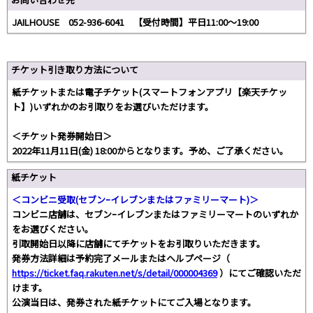
JAILHOUSE 052-936-6041 【受付時間】平日11:00〜19:00
チケット引き取り方法について
紙チケットまたは電子チケット(スマートフォンアプリ【楽天チケッ
ト】)いずれかのお引取りをお選びいただけます。
＜チケット発券開始日＞
2022年11月11日(金) 18:00からとなります。予め、ご了承ください。
紙チケット
＜コンビニ受取(セブンｰイレブンまたはファミリーマート)＞
コンビニ店舗は、セブンｰイレブンまたはファミリーマートのいずれか
をお選びください。
引取開始日以降に店舗にてチケットをお引取りいただきます。
発券方法詳細は予約完了メールまたはヘルプページ（
https://ticket.faq.rakuten.net/s/detail/000004369
）にてご確認いただ
けます。
公演当日は、発券された紙チケットにてご入場となります。