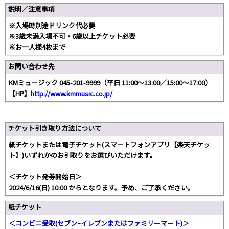
説明／注意事項
※入場時別途ドリンク代必要
※3歳未満入場不可・6歳以上チケット必要
※お一人様4枚まで
お問い合わせ先
KMミュージック 045-201-9999（平日 11:00～13:00／15:00～17:00）
【HP】
http://www.kmmusic.co.jp/
チケット引き取り方法について
紙チケットまたは電子チケット(スマートフォンアプリ【楽天チケッ
ト】)いずれかのお引取りをお選びいただけます。
＜チケット発券開始日＞
2024/6/16(日) 10:00 からとなります。予め、ご了承ください。
紙チケット
＜コンビニ受取(セブンｰイレブンまたはファミリーマート)＞