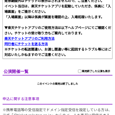
発券期間外はチケットの表示はされませんので、ご注意ください。
イベント当日は、楽天チケットアプリを起動していただき、係員に「入
場画面」をご提示ください。
「入場画面」以降は係員が画面を確認の上、入場処理いたします。
▼楽天チケットアプリのご使用方法は以下ヘルプページにてご確認くだ
さい。チケットの受け取り方もご案内しております。
楽天チケットアプリのご利用方法
同行者にチケットを送る方法
※チケットの転送間違い、お渡し間違い等に起因するトラブル等にはご
対応いたしかねますのでご注意ください。
公演開催一覧
販売終了した公演も表示
このイベントの販売は終了しました
申込に関する注意事項
※携帯電話等の受信設定でドメイン指定受信を設定している方は、
必ず「@ticket.rakuten.co.jp」からのメールを事前に受信できる