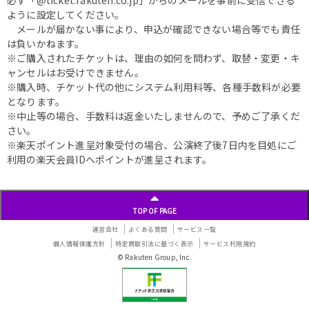
ように設定してください。
メールが届かない事により、申込が確認できない場合等でも責任
は負いかねます。
※ご購入されたチケットは、理由の如何を問わず、取替・変更・キ
ャンセルはお受けできません。
※購入時、チケット代の他にシステム利用料等、各種手数料が必要
となります。
※中止等の場合、手数料は返金いたしませんので、予めご了承くだ
さい。
※楽天ポイント進呈対象受付の場合、公演終了後7日内を目処にご
利用の楽天会員IDへポイントが進呈されます。
TOP OF PAGE
運営会社
よくある質問
サービス一覧
個人情報保護方針
特定商取引法に基づく表示
サービス利用規約
© Rakuten Group, Inc.