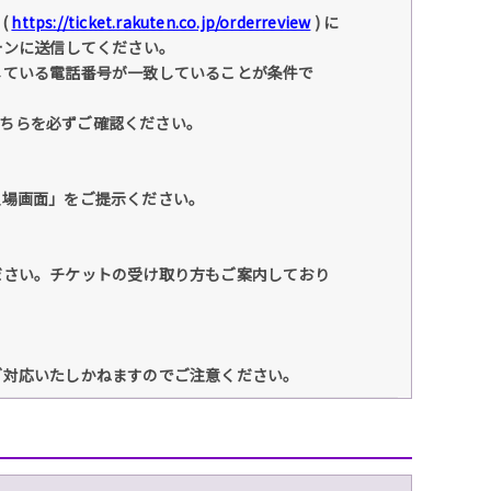
(
https://ticket.rakuten.co.jp/orderreview
) に
ォンに送信してください。
している電話番号が一致していることが条件で
こちらを必ずご確認ください。
入場画面」をご提示ください。
ださい。チケットの受け取り方もご案内しており
ご対応いたしかねますのでご注意ください。