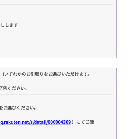
渡しします
】)いずれかのお引取りをお選びいただけます。
ご了承ください。
をお選びください。
faq.rakuten.net/s/detail/000004369
）にてご確