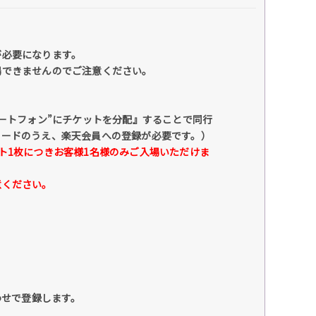
が必要になります。
場できませんのでご注意ください。
マートフォン”にチケットを分配』することで同行
ロードのうえ、楽天会員への登録が必要です。）
ト1枚につきお客様1名様のみご入場いただけま
意ください。
わせで登録します。