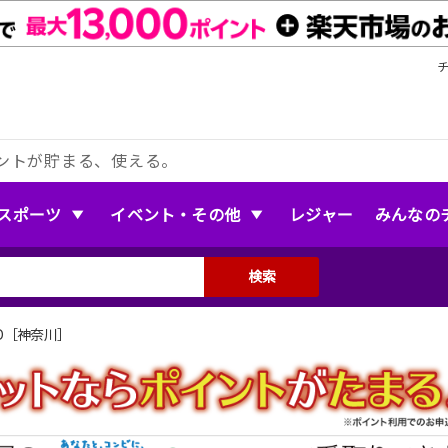
ントが貯まる、使える。
スポーツ
イベント・その他
レジャー
みんなの
検索
AND［神奈川］