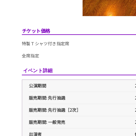
チケット価格
特製Ｔシャツ付き指定席
全席指定
イベント詳細
公演期間
販売期間: 先行抽選
販売期間: 先行抽選［2次］
販売期間: 一般発売
出演者