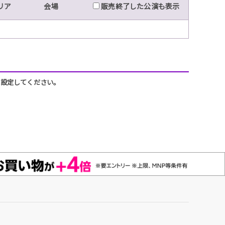
リア
会場
販売終了した公演も表示
うに設定してください。