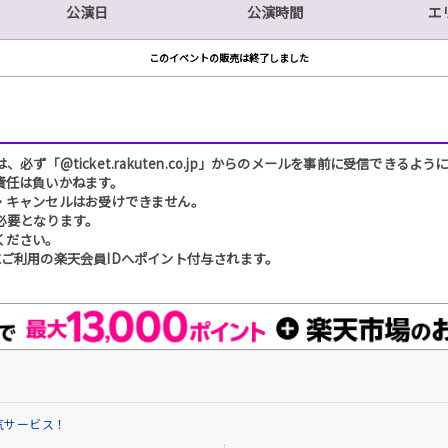
公演日
公演時間
エ
このイベントの販売は終了しました
「@ticket.rakuten.co.jp」からのメールを事前に受信できるよ
責任は負いかねます。
・キャンセルはお受けできません。
必要となります。
ください。
ご利用の楽天会員IDへポイント付与されます。
気サービス！