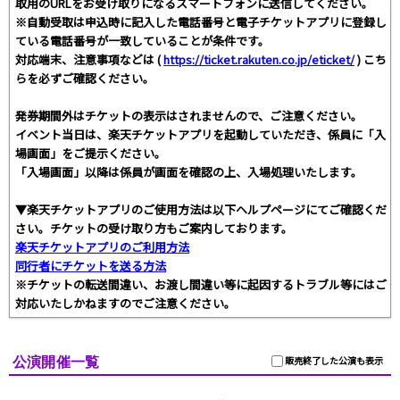
取用のURLをお受け取りになるスマートフォンに送信してください。
※自動受取は申込時に記入した電話番号と電子チケットアプリに登録し
ている電話番号が一致していることが条件です。
対応端末、注意事項などは (
https://ticket.rakuten.co.jp/eticket/
) こち
らを必ずご確認ください。
発券期間外はチケットの表示はされませんので、ご注意ください。
イベント当日は、楽天チケットアプリを起動していただき、係員に「入
場画面」をご提示ください。
「入場画面」以降は係員が画面を確認の上、入場処理いたします。
▼楽天チケットアプリのご使用方法は以下ヘルプページにてご確認くだ
さい。チケットの受け取り方もご案内しております。
楽天チケットアプリのご利用方法
同行者にチケットを送る方法
※チケットの転送間違い、お渡し間違い等に起因するトラブル等にはご
対応いたしかねますのでご注意ください。
公演開催一覧
販売終了した公演も表示