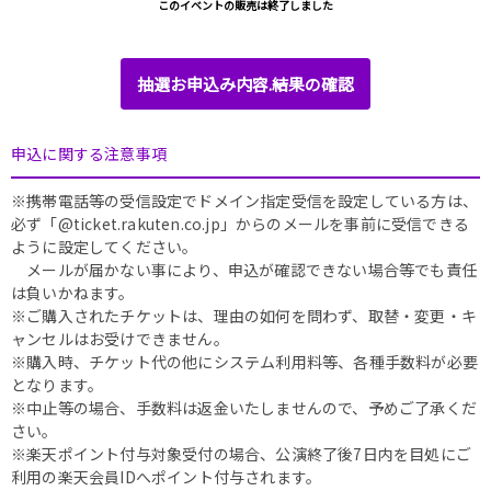
このイベントの販売は終了しました
抽選お申込み内容.結果の確認
申込に関する注意事項
※携帯電話等の受信設定でドメイン指定受信を設定している方は、
必ず「@ticket.rakuten.co.jp」からのメールを事前に受信できる
ように設定してください。
メールが届かない事により、申込が確認できない場合等でも責任
は負いかねます。
※ご購入されたチケットは、理由の如何を問わず、取替・変更・キ
ャンセルはお受けできません。
※購入時、チケット代の他にシステム利用料等、各種手数料が必要
となります。
※中止等の場合、手数料は返金いたしませんので、予めご了承くだ
さい。
※楽天ポイント付与対象受付の場合、公演終了後7日内を目処にご
利用の楽天会員IDへポイント付与されます。