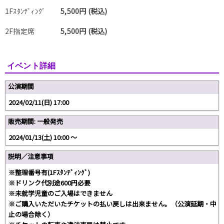
1Fｽﾀﾝﾃﾞｨﾝｸﾞ
5,500円 (税込)
2F指定席
5,500円 (税込)
イベント詳細
公演期間
2024/02/11(日) 17:00
販売期間: 一般発売
2024/01/13(土) 10:00 〜
説明／注意事項
※整理番号有(1Fｽﾀﾝﾃﾞｨﾝｸﾞ)
※ドリンク代別途600円必要
※未就学児童のご入場はできません
※ご購入いただいたチケットの払い戻しは出来ません。（公演延期・中
止の場合除く）