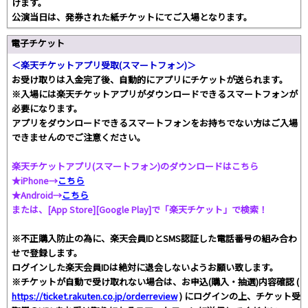
けます。
公演当日は、発券された紙チケットにてご入場となります。
電子チケット
＜楽天チケットアプリ受取(スマートフォン)＞
お受け取りは入金完了後、自動的にアプリにチケットが送られます。
※入場には楽天チケットアプリがダウンロードできるスマートフォンが
必要になります。
アプリをダウンロードできるスマートフォンをお持ちでない方はご入場
できませんのでご注意ください。
楽天チケットアプリ(スマートフォン)のダウンロードはこちら
★iPhone→
こちら
★Android→
こちら
または、[App Store][Google Play]で「楽天チケット」で検索！
※不正購入防止の為に、楽天会員IDとSMS認証した電話番号の組み合わ
せで登録します。
ログインした楽天会員IDは絶対に退会しないようお願い致します。
※チケットが自動で受け取れない場合は、お申込(購入・抽選)内容確認 (
https://ticket.rakuten.co.jp/orderreview
) にログインの上、チケット受