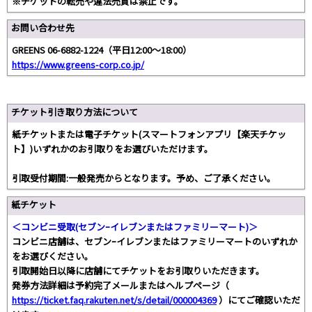
※チケットの転売や違法売買は禁止です。
お問い合わせ先
GREENS 06-6882-1224（平日12:00～18:00）
https://www.greens-corp.co.jp/
チケット引き取り方法について
紙チケットまたは電子チケット(スマートフォンアプリ【楽天チケッ
ト】)いずれかのお引取りをお選びいただけます。
引取受付期間:一般発売からとなります。予め、ご了承ください。
紙チケット
＜コンビニ受取(セブンｰイレブンまたはファミリーマート)＞
コンビニ店舗は、セブンｰイレブンまたはファミリーマートのいずれか
をお選びください。
引取開始日以降に店舗にてチケットをお引取りいただきます。
発券方法詳細は予約完了メールまたはヘルプページ（
https://ticket.faq.rakuten.net/s/detail/000004369
）にてご確認いただ