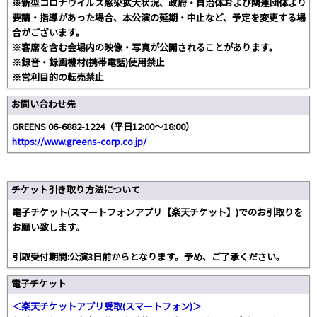
※新型コロナウイルス感染拡大状況、政府・自治体および関連団体より
要請・指導があった場合、本公演の延期・中止など、予定を変更する場
合がございます。
※客席を含む会場内の映像・写真が公開されることがあります。
※録音・録画機材(携帯電話)使用禁止
※営利目的の転売禁止
お問い合わせ先
GREENS 06-6882-1224（平日12:00～18:00）
https://www.greens-corp.co.jp/
チケット引き取り方法について
電子チケット(スマートフォンアプリ【楽天チケット】)でのお引取りを
お願い致します。
引取受付期間:公演3日前からとなります。予め、ご了承ください。
電子チケット
＜楽天チケットアプリ受取(スマートフォン)＞