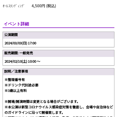
ｵｰﾙｽﾀﾝﾃﾞｨﾝｸﾞ
4,500円 (税込)
イベント詳細
公演期間
2024/03/03(日) 17:00
販売期間: 一般発売
2024/02/10(土) 10:00 〜
説明／注意事項
※整理番号有
※ドリンク代別途必要
※3歳以上有料
※開場/開演時間は変更となる場合がございます。
※本公演は新型コロナウイルス感染症対策を徹底し、会場や自治体など
のガイドラインに沿って開催致します。