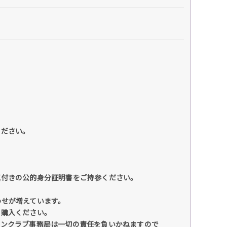
ください。
真付きの公的身分証明書をご持参ください。
わせが増えています。
て購入ください。
ァンクラブ事務局は一切の責任を負いかねますので