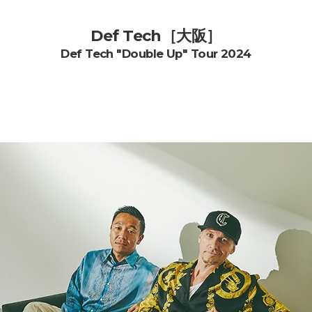
Def Tech［大阪］
Def Tech "Double Up" Tour 2024