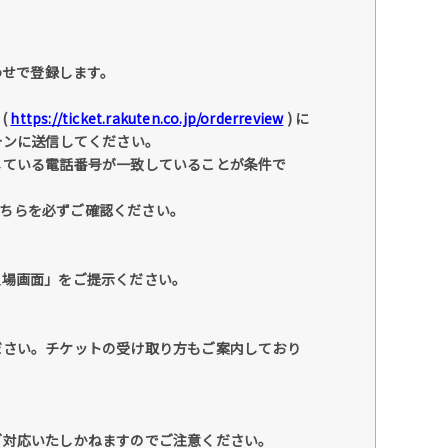
わせで登録します。
(
https://ticket.rakuten.co.jp/orderreview
) に
ォンに送信してください。
している電話番号が一致していることが条件で
こちらを必ずご確認ください。
入場画面」をご提示ください。
ださい。チケットの受け取り方もご案内しており
ご対応いたしかねますのでご注意ください。