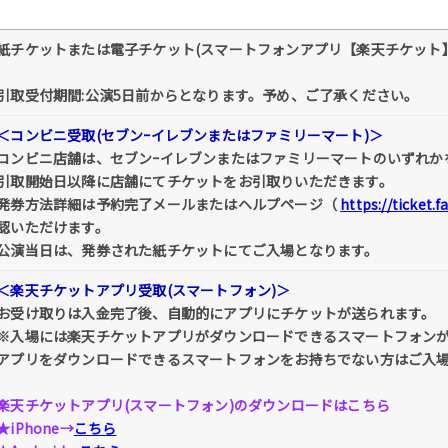
紙チケットまたは電子チケット(スマートフォンアプリ【楽天チケット
引取受付期間:公演5日前からとなります。予め、ご了承ください。
＜コンビニ受取(セブンｰイレブンまたはファミリーマート)＞
コンビニ店舗は、セブンｰイレブンまたはファミリーマートのいずれか
引取開始日以降に店舗にてチケットをお引取りいただきます。
発券方法詳細は予約完了メールまたはヘルプページ（
https://ticket.
認いただけます。
公演当日は、発券された紙チケットにてご入場となります。
＜楽天チケットアプリ受取(スマートフォン)＞
お受け取りは入金完了後、自動的にアプリにチケットが送られます。
※入場には楽天チケットアプリがダウンロードできるスマートフォン
アプリをダウンロードできるスマートフォンをお持ちでない方はご入
楽天チケットアプリ(スマートフォン)のダウンロードはこちら
★iPhone→
こちら