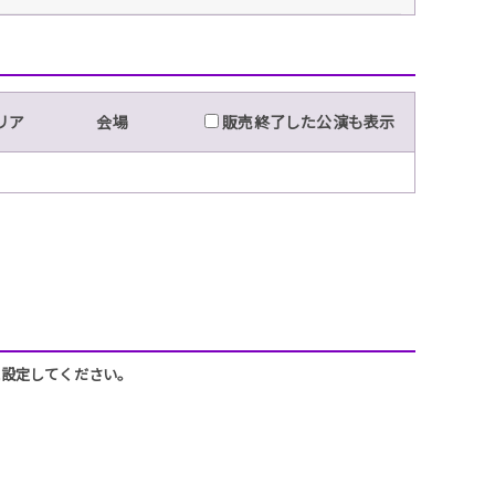
リア
会場
販売終了した公演も表示
うに設定してください。