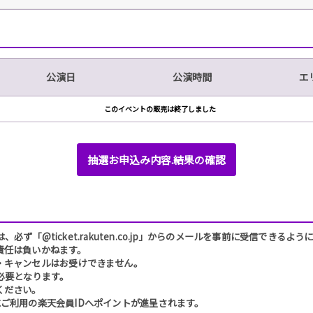
公演日
公演時間
エ
このイベントの販売は終了しました
抽選お申込み内容.結果の確認
「@ticket.rakuten.co.jp」からのメールを事前に受信できるよ
責任は負いかねます。
・キャンセルはお受けできません。
必要となります。
ください。
ご利用の楽天会員IDへポイントが進呈されます。