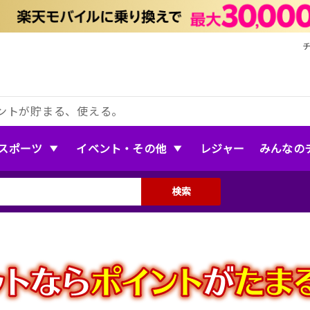
ントが貯まる、使える。
スポーツ
イベント・その他
レジャー
みんなの
検索