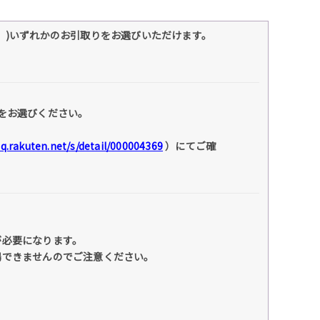
】)いずれかのお引取りをお選びいただけます。
をお選びください。
faq.rakuten.net/s/detail/000004369
）にてご確
が必要になります。
場できませんのでご注意ください。