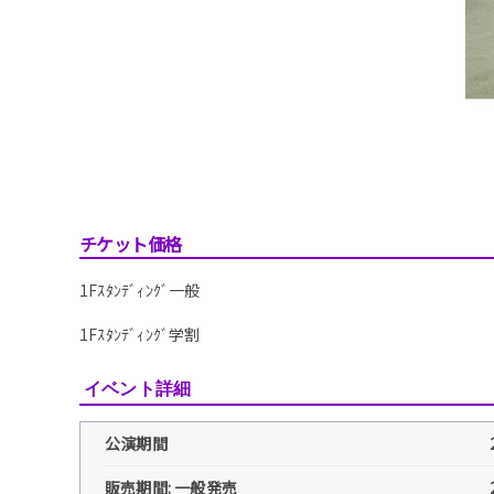
チケット価格
1Fｽﾀﾝﾃﾞｨﾝｸﾞ一般
1Fｽﾀﾝﾃﾞｨﾝｸﾞ学割
イベント詳細
公演期間
販売期間: 一般発売