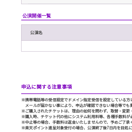
公演開催一覧
公演名
申込に関する注意事項
※携帯電話等の受信設定でドメイン指定受信を設定している方は、必ず
メールが届かない事により、申込が確認できない場合等でも
※ご購入されたチケットは、理由の如何を問わず、取替・変更
※購入時、チケット代の他にシステム利用料等、各種手数料が
※中止等の場合、手数料は返金いたしませんので、予めご了承
※楽天ポイント進呈対象受付の場合、公演終了後7日内を目処に