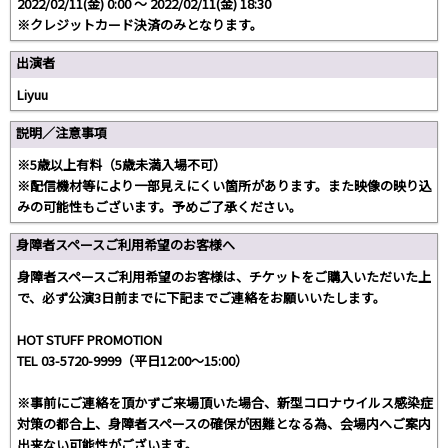
2022/02/11(金) 0:00 〜 2022/02/11(金) 18:30
※クレジットカード決済のみとなります。
出演者
Liyuu
説明／注意事項
※5歳以上有料（5歳未満入場不可）
※配信機材等により一部見えにくい箇所があります。また映像の映り込
みの可能性もございます。予めご了承ください。
身障者スペースご利用希望のお客様へ
身障者スペースご利用希望のお客様は、チケットをご購入いただいた上
で、必ず公演3日前までに下記までご連絡をお願いいたします。
HOT STUFF PROMOTION
TEL 03-5720-9999（平日12:00〜15:00）
※事前にご連絡を頂かずご来場頂いた場合、新型コロナウイルス感染症
対策の都合上、身障者スペースの確保が困難となる為、会場内へご案内
出来ない可能性がございます。