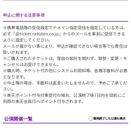
申込に関する注意事項
※携帯電話等の受信設定でドメイン指定受信を設定している方は、
必ず「@ticket.rakuten.co.jp」からのメールを事前に受信できる
ように設定してください。
メールが届かない事により、申込が確認できない場合等でも責任は
負いかねます。
※ご購入されたチケットは、理由の如何を問わず、取替・変更・キ
ャンセルはお受けできません。
※購入時、チケット代の他にシステム利用料等、各種手数料が必要
となります。
※中止等の場合、手数料は返金いたしませんので、予めご了承くだ
さい。
※楽天ポイント付与対象受付の場合、公演終了後7日内を目処にご
利用の楽天会員IDへポイント付与されます。
公演開催一覧
販売終了した公演も表示