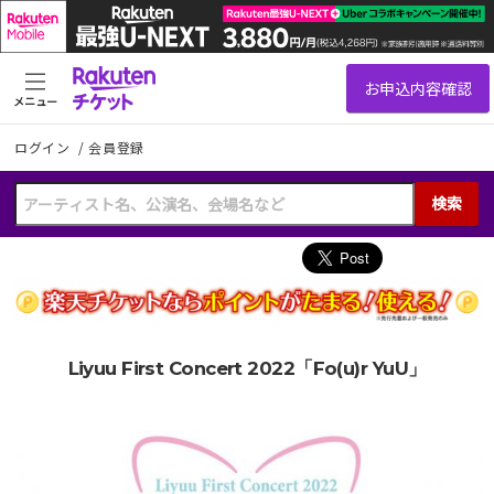
メニュー
ログイン
/
会員登録
検索
Liyuu First Concert 2022「Fo(u)r YuU」