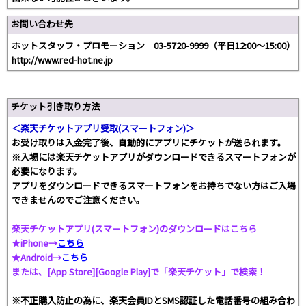
お問い合わせ先
ホットスタッフ・プロモーション 03-5720-9999（平日12:00〜15:00）
http://www.red-hot.ne.jp
チケット引き取り方法
＜楽天チケットアプリ受取(スマートフォン)＞
お受け取りは入金完了後、自動的にアプリにチケットが送られます。
※入場には楽天チケットアプリがダウンロードできるスマートフォンが
必要になります。
アプリをダウンロードできるスマートフォンをお持ちでない方はご入場
できませんのでご注意ください。
楽天チケットアプリ(スマートフォン)のダウンロードはこちら
★iPhone→
こちら
★Android→
こちら
または、[App Store][Google Play]で「楽天チケット」で検索！
※不正購入防止の為に、楽天会員IDとSMS認証した電話番号の組み合わ