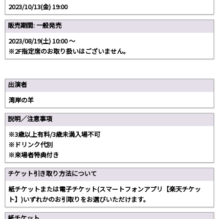
2023/10/13(金) 19:00
販売期間: 一般発売
2023/08/19(土) 10:00 〜
※2F指定席のお取り扱いはございません。
出演者
湾岸の羊
説明／注意事項
※3歳以上有料/3歳未満入場不可
※ドリンク代別
※来場者特典付き
チケット引き取り方法について
紙チケットまたは電子チケット(スマートフォンアプリ【楽天チケッ
ト】)いずれかのお引取りをお選びいただけます。
紙チケット