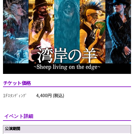
チケット価格
1Fｽﾀﾝﾃﾞｨﾝｸﾞ
4,400円 (税込)
イベント詳細
公演期間