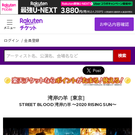
メニュー
ログイン
/
会員登録
検索
湾岸の羊［東京］
STREET BLOOD 湾岸の羊 〜2020 RISING SUN〜