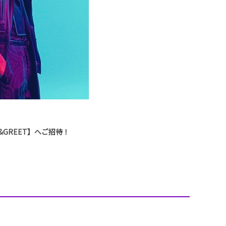
ET&GREET】へご招待！