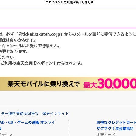
このイベントの販売は終了しました
「@ticket.rakuten.co.jp」からのメールを事前に受信できるよ
責任は負いかねます。
・キャンセルはお受けできません。
必要となります。
ください。
ご利用の楽天会員IDへポイント付与されます。
ニター無料登録＆回答で 楽天インサイト
VD・CD・ゲームの通販 オンライ
お得なクレジットカード
店
ザクザク！年会費無料
ブックス
楽天カード