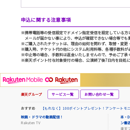
申込に関する注意事項
※携帯電話等の受信設定でドメイン指定受信を設定している方は、必ず
メールが届かない事により、申込が確認できない場合等でも
※ご購入されたチケットは、理由の如何を問わず、取替・変更
※購入時、チケット代の他にシステム利用料等、各種手数料が
※中止等の場合、手数料は返金いたしませんので、予めご了承
※楽天ポイント付与対象受付の場合、公演終了後7日内を目処に
楽天グループ
サービス一覧
お問い合わせ一覧
おすすめ
【もれなく】100ポイントプレゼント！アンケートモ
映画・ドラマの動画配信！
本・D
Rakuten TV
ン書
楽天