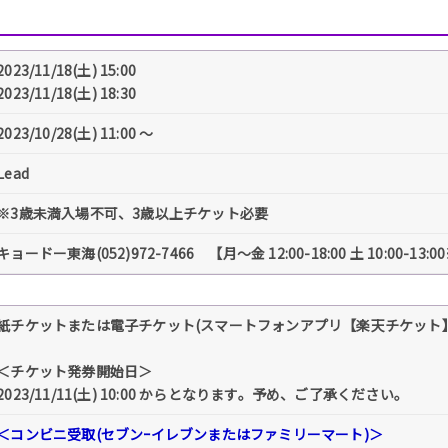
2023/11/18(土) 15:00
2023/11/18(土) 18:30
2023/10/28(土) 11:00 〜
Lead
※3歳未満入場不可、3歳以上チケット必要
キョードー東海(052)972-7466 【月～金 12:00-18:00 土 10:00-1
紙チケットまたは電子チケット(スマートフォンアプリ【楽天チケット
＜チケット発券開始日＞
2023/11/11(土) 10:00 からとなります。予め、ご了承ください。
＜コンビニ受取(セブンｰイレブンまたはファミリーマート)＞