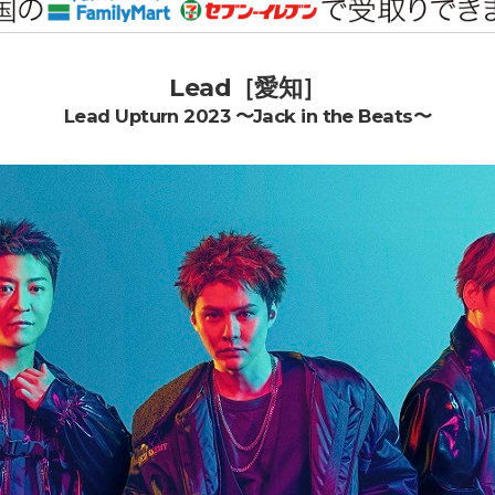
Lead［愛知］
Lead Upturn 2023 〜Jack in the Beats〜