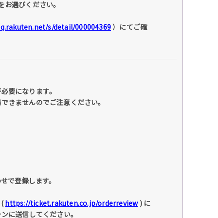
をお選びください。
faq.rakuten.net/s/detail/000004369
）にてご確
が必要になります。
場できませんのでご注意ください。
わせで登録します。
(
https://ticket.rakuten.co.jp/orderreview
) に
ォンに送信してください。