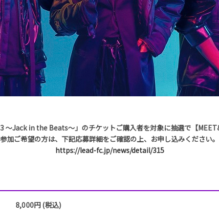
 2023 〜Jack in the Beats〜」のチケットご購入者を対象に抽選で【ME
参加ご希望の方は、下記応募詳細をご確認の上、お申し込みください。
https://lead-fc.jp/news/detail/315
8,000円 (税込)