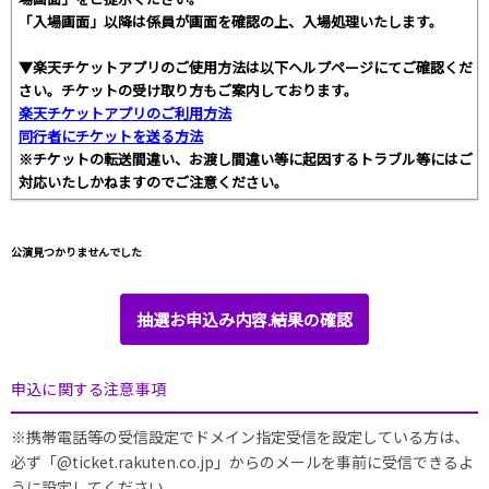
「入場画面」以降は係員が画面を確認の上、入場処理いたします。
▼楽天チケットアプリのご使用方法は以下ヘルプページにてご確認くだ
さい。チケットの受け取り方もご案内しております。
楽天チケットアプリのご利用方法
同行者にチケットを送る方法
※チケットの転送間違い、お渡し間違い等に起因するトラブル等にはご
対応いたしかねますのでご注意ください。
公演見つかりませんでした
抽選お申込み内容.結果の確認
申込に関する注意事項
※携帯電話等の受信設定でドメイン指定受信を設定している方は、
必ず「@ticket.rakuten.co.jp」からのメールを事前に受信できるよ
うに設定してください。