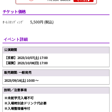
チケット価格
ｵｰﾙｽﾀﾝﾃﾞｨﾝｸﾞ
5,500円 (税込)
イベント詳細
公演期間
【京都】2023/10/07(土) 17:00
【滋賀】2023/10/08(日) 17:00
販売期間: 一般発売
2023/09/16(土) 10:00 〜
説明／注意事項
※未就学児入場不可
※入場時別途ドリンク代必要
※入場整理番号付