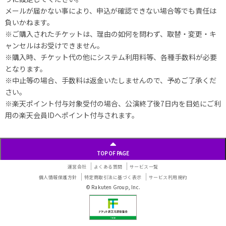
メールが届かない事により、申込が確認できない場合等でも責任は
負いかねます。
※ご購入されたチケットは、理由の如何を問わず、取替・変更・キ
ャンセルはお受けできません。
※購入時、チケット代の他にシステム利用料等、各種手数料が必要
となります。
※中止等の場合、手数料は返金いたしませんので、予めご了承くだ
さい。
※楽天ポイント付与対象受付の場合、公演終了後7日内を目処にご利
用の楽天会員IDへポイント付与されます。
TOP OF PAGE
運営会社
よくある質問
サービス一覧
個人情報保護方針
特定商取引法に基づく表示
サービス利用規約
© Rakuten Group, Inc.