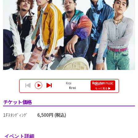
チケット価格
1Fｽﾀﾝﾃﾞｨﾝｸﾞ
6,500円 (税込)
イベント詳細