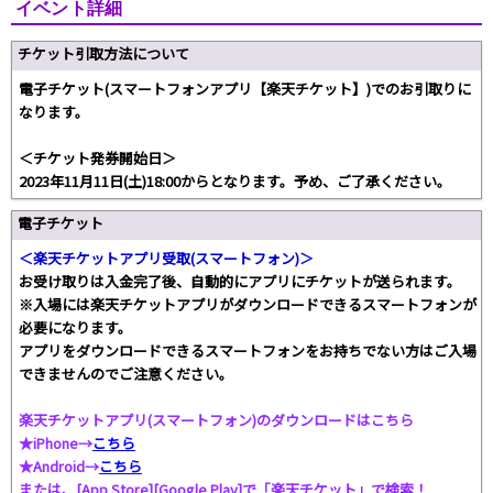
イベント詳細
チケット引取方法について
電子チケット(スマートフォンアプリ【楽天チケット】)でのお引取りに
なります。
＜チケット発券開始日＞
2023年11月11日(土)18:00からとなります。予め、ご了承ください。
電子チケット
＜楽天チケットアプリ受取(スマートフォン)＞
お受け取りは入金完了後、自動的にアプリにチケットが送られます。
※入場には楽天チケットアプリがダウンロードできるスマートフォンが
必要になります。
アプリをダウンロードできるスマートフォンをお持ちでない方はご入場
できませんのでご注意ください。
楽天チケットアプリ(スマートフォン)のダウンロードはこちら
★iPhone→
こちら
★Android→
こちら
または、[App Store][Google Play]で「楽天チケット」で検索！