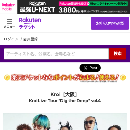
メニュー
ログイン
/
会員登録
検索
Kroi［大阪］
Kroi Live Tour "Dig the Deep" vol.4