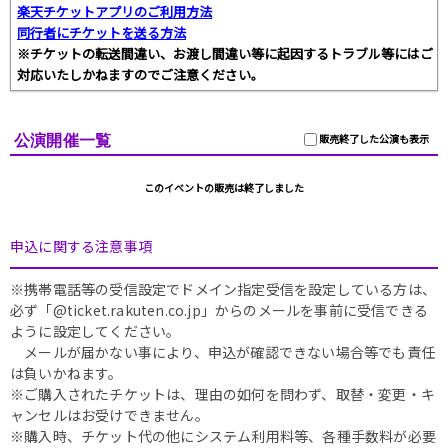
楽天チケットアプリのご利用方法
同行者にチケットを送る方法
※チケットの転送間違い、お渡し間違い等に起因するトラブル等にはご
対応いたしかねますのでご注意ください。
公演開催一覧
販売終了した公演も表示
このイベントの販売は終了しました
申込に関する注意事項
※携帯電話等の受信設定でドメイン指定受信を設定している方は、
必ず「@ticket.rakuten.co.jp」からのメールを事前に受信できる
ように設定してください。
メールが届かない事により、申込が確認できない場合等でも責任
は負いかねます。
※ご購入されたチケットは、理由の如何を問わず、取替・変更・キ
ャンセルはお受けできません。
※購入時、チケット代の他にシステム利用料等、各種手数料が必要