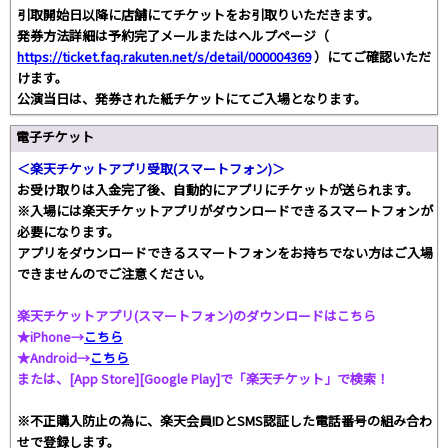
引取開始日以降に店舗にてチケットをお引取りいただきます。
発券方法詳細は予約完了メールまたはヘルプページ（
https://ticket.faq.rakuten.net/s/detail/000004369
）にてご確認いただ
けます。
公演当日は、発券された紙チケットにてご入場となります。
電子チケット
＜楽天チケットアプリ受取(スマートフォン)＞
お受け取りは入金完了後、自動的にアプリにチケットが送られます。
※入場には楽天チケットアプリがダウンロードできるスマートフォンが
必要になります。
アプリをダウンロードできるスマートフォンをお持ちでない方はご入場
できませんのでご注意ください。
楽天チケットアプリ(スマートフォン)のダウンロードはこちら
★iPhone→
こちら
★Android→
こちら
または、[App Store][Google Play]で「楽天チケット」で検索！
※不正購入防止の為に、楽天会員IDとSMS認証した電話番号の組み合わ
せで登録します。