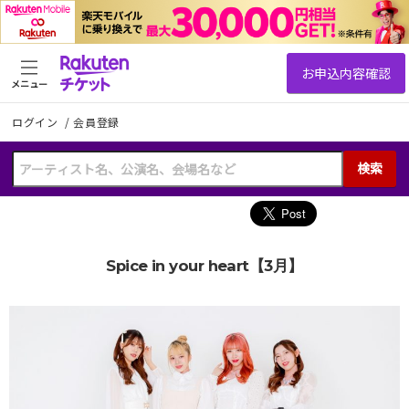
メニュー
ログイン
/
会員登録
検索
Spice in your heart【3月】