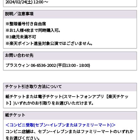
2024/02/24(土) 12:00 〜
説明／注意事項
※整理番号付き自由席
※お1人様4枚まで同時購入可。
※3歳児未満不可
※楽天ポイント進呈対象公演ではございません。
お問い合わせ先
プラスウィン 06-6536-2002 (平日13:00 - 18:00)
チケット引き取り方法について
紙チケットまたは電子チケット(スマートフォンアプリ【楽天チケッ
ト】)いずれかのお引取りをお選びいただけます。
紙チケット
＜コンビニ受取(セブンｰイレブンまたはファミリーマート)＞
コンビニ店舗は、セブンｰイレブンまたはファミリーマートのいずれか
をお選びください。