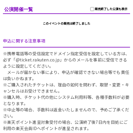
公演開催一覧
販売終了した公演も表示
このイベントの販売は終了しました
申込に関する注意事項
※携帯電話等の受信設定でドメイン指定受信を設定している方は、
必ず「@ticket.rakuten.co.jp」からのメールを事前に受信できる
ように設定してください。
メールが届かない事により、申込が確認できない場合等でも責任
は負いかねます。
※ご購入されたチケットは、理由の如何を問わず、取替・変更・キ
ャンセルはお受けできません。
※購入時、チケット代の他にシステム利用料等、各種手数料が必要
となります。
※中止等の場合、手数料は返金いたしませんので、予めご了承くだ
さい。
※楽天ポイント進呈対象受付の場合、公演終了後7日内を目処にご
利用の楽天会員IDへポイントが進呈されます。