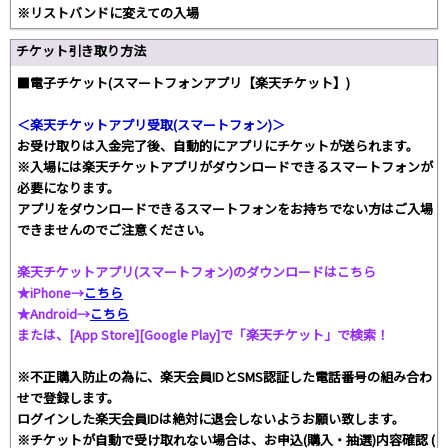
※リストバンドに変えての入場
チケット引き取り方法
■電子チケット(スマートフォンアプリ【楽天チケット】)
＜楽天チケットアプリ受取(スマートフォン)＞
お受け取りは入金完了後、自動的にアプリにチケットが送られます。
※入場には楽天チケットアプリがダウンロードできるスマートフォンが
必要になります。
アプリをダウンロードできるスマートフォンをお持ちでない方はご入場
できませんのでご注意ください。
楽天チケットアプリ(スマートフォン)のダウンロードはこちら
★iPhone→
こちら
★Android→
こちら
または、[App Store][Google Play]で「楽天チケット」で検索！
※不正購入防止の為に、楽天会員IDとSMS認証した電話番号の組み合わ
せで登録します。
ログインした楽天会員IDは絶対に退会しないようお願い致します。
※チケットが自動で受け取れない場合は、お申込(購入・抽選)内容確認 (