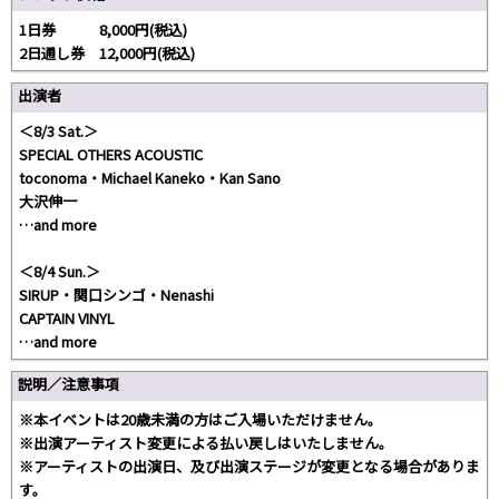
1日券 8,000円(税込)
2日通し券 12,000円(税込)
出演者
＜8/3 Sat.＞
SPECIAL OTHERS ACOUSTIC
toconoma・Michael Kaneko・Kan Sano
大沢伸一
…and more
＜8/4 Sun.＞
SIRUP・関口シンゴ・Nenashi
CAPTAIN VINYL
…and more
説明／注意事項
※本イベントは20歳未満の方はご入場いただけません。
※出演アーティスト変更による払い戻しはいたしません。
※アーティストの出演日、及び出演ステージが変更となる場合がありま
す。