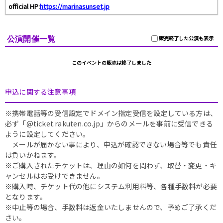
official HP:
https://marinasunset.jp
公演開催一覧
販売終了した公演も表示
このイベントの販売は終了しました
申込に関する注意事項
※携帯電話等の受信設定でドメイン指定受信を設定している方は、
必ず「@ticket.rakuten.co.jp」からのメールを事前に受信できる
ように設定してください。
メールが届かない事により、申込が確認できない場合等でも責任
は負いかねます。
※ご購入されたチケットは、理由の如何を問わず、取替・変更・キ
ャンセルはお受けできません。
※購入時、チケット代の他にシステム利用料等、各種手数料が必要
となります。
※中止等の場合、手数料は返金いたしませんので、予めご了承くだ
さい。