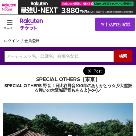
メニュー
ログイン
/
会員登録
検索
SPECIAL OTHERS［東京］
SPECIAL OTHERS 野音！日比谷野音100年のありがとう☆彡大盤振
る舞いの大阪城野音もあるよ(^o^)／