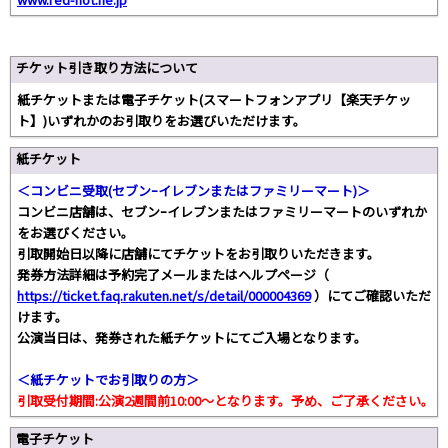
チケット引き取り方法について
紙チケットまたは電子チケット(スマートフォンアプリ【楽天チケッ
ト】)いずれかのお引取りをお選びいただけます。
紙チケット
＜コンビニ受取(セブンｰイレブンまたはファミリーマート)＞
コンビニ店舗は、セブンｰイレブンまたはファミリーマートのいずれか
をお選びください。
引取開始日以降に店舗にてチケットをお引取りいただきます。
発券方法詳細は予約完了メールまたはヘルプページ（
https://ticket.faq.rakuten.net/s/detail/000004369
）にてご確認いただ
けます。
公演当日は、発券された紙チケットにてご入場となります。
＜紙チケットでお引取りの方＞
引取受付期間:公演2週間前10:00～となります。予め、ご了承ください。
電子チケット