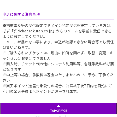
申込に関する注意事項
※携帯電話等の受信設定でドメイン指定受信を設定している方は、
必ず「@ticket.rakuten.co.jp」からのメールを事前に受信できる
ように設定してください。
メールが届かない事により、申込が確認できない場合等でも責任
は負いかねます。
※ご購入されたチケットは、理由の如何を問わず、取替・変更・キ
ャンセルはお受けできません。
※購入時、チケット代の他にシステム利用料等、各種手数料が必要
となります。
※中止等の場合、手数料は返金いたしませんので、予めご了承くだ
さい。
※楽天ポイント進呈対象受付の場合、公演終了後7日内を目処にご
利用の楽天会員IDへポイントが進呈されます。
TOP OF PAGE