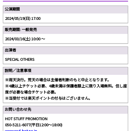
公演期間
2024/05/19(日) 17:00
販売期間: 一般発売
2024/03/16(土) 10:00 〜
出演者
SPECIAL OTHERS
説明／注意事項
※雨天決行。荒天の場合は主催者判断のもと中止となります。
※4歳以上チケット必要、4歳未満は保護者膝上に限り入場無料。但し座
席が必要な場合チケット必要。
※当受付では楽天ポイントの付与はございません。
お問い合わせ先
HOT STUFF PROMOTION
050-5211-6077(平日12:00〜18:00)
www.red-hot.ne.jp