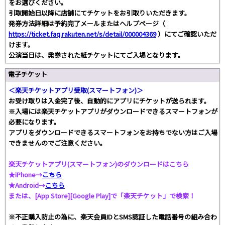
をお選びください。
引取開始日以降に店舗にてチケットをお引取りいただきます。
発券方法詳細は予約完了メールまたはヘルプページ（
https://ticket.faq.rakuten.net/s/detail/000004369
）にてご確認いただ
けます。
公演当日は、発券された紙チケットにてご入場となります。
電子チケット
＜楽天チケットアプリ受取(スマートフォン)＞
お受け取りは入金完了後、自動的にアプリにチケットが送られます。
※入場には楽天チケットアプリがダウンロードできるスマートフォンが
必要になります。
アプリをダウンロードできるスマートフォンをお持ちでない方はご入場
できませんのでご注意ください。
楽天チケットアプリ(スマートフォン)のダウンロードはこちら
★iPhone→
こちら
★Android→
こちら
または、[App Store][Google Play]で「楽天チケット」で検索！
※不正購入防止の為に、楽天会員IDとSMS認証した電話番号の組み合わ