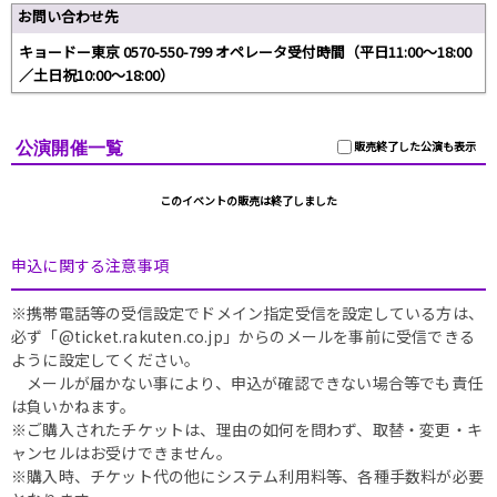
お問い合わせ先
キョードー東京 0570-550-799 オペレータ受付時間（平⽇11:00〜18:00
／⼟⽇祝10:00〜18:00）
公演開催一覧
販売終了した公演も表示
このイベントの販売は終了しました
申込に関する注意事項
※携帯電話等の受信設定でドメイン指定受信を設定している方は、
必ず「@ticket.rakuten.co.jp」からのメールを事前に受信できる
ように設定してください。
メールが届かない事により、申込が確認できない場合等でも責任
は負いかねます。
※ご購入されたチケットは、理由の如何を問わず、取替・変更・キ
ャンセルはお受けできません。
※購入時、チケット代の他にシステム利用料等、各種手数料が必要