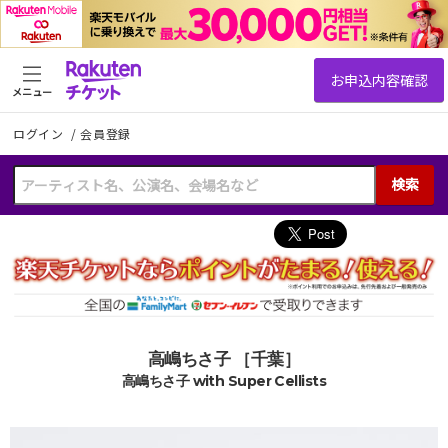
メニュー
ログイン
/
会員登録
検索
高嶋ちさ子 ［千葉］
高嶋ちさ子 with Super Cellists