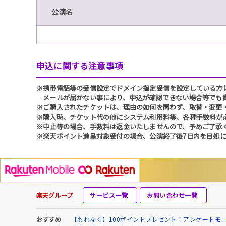
公演名
申込に関する注意事項
※携帯電話等の受信設定でドメイン指定受信を設定している方は、必ず
メールが届かない事により、申込が確認できない場合等でも
※ご購入されたチケットは、理由の如何を問わず、取替・変更
※購入時、チケット代の他にシステム利用料等、各種手数料が
※中止等の場合、手数料は返金いたしませんので、予めご了承
※楽天ポイント進呈対象受付の場合、公演終了後7日内を目処に
楽天グループ
サービス一覧
お問い合わせ一覧
おすすめ
【もれなく】100ポイントプレゼント！アンケートモ