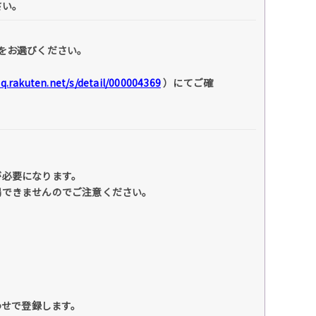
さい。
をお選びください。
faq.rakuten.net/s/detail/000004369
）にてご確
が必要になります。
場できませんのでご注意ください。
わせで登録します。