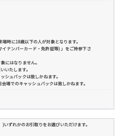
来場時に18歳以下の人が対象となります。
(マイナンバーカード・免許証等) 」をご持参下さ
対象にはなりません。
願いいたします。
ャッシュバックは致しかねます。
当日会場でのキャッシュバックは致しかねます。
】)いずれかのお引取りをお選びいただけます。