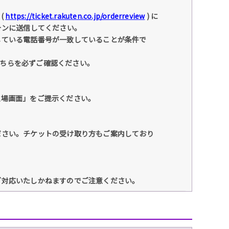
(
https://ticket.rakuten.co.jp/orderreview
) に
ォンに送信してください。
している電話番号が一致していることが条件で
こちらを必ずご確認ください。
入場画面」をご提示ください。
ださい。チケットの受け取り方もご案内しており
ご対応いたしかねますのでご注意ください。