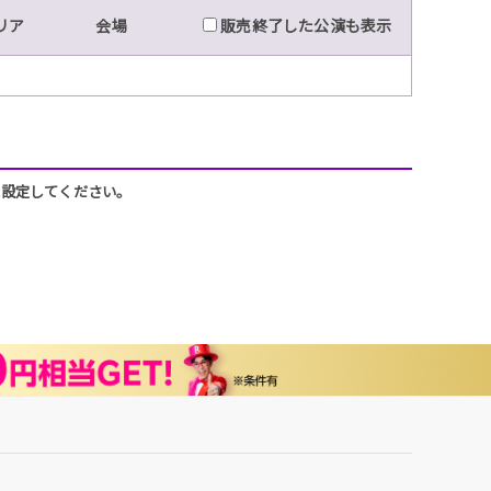
リア
会場
販売終了した公演も表示
うに設定してください。