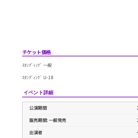
チケット価格
ｽﾀﾝﾃﾞｨﾝｸﾞ 一般
ｽﾀﾝﾃﾞｨﾝｸﾞ U-18
イベント詳細
公演期間
販売期間: 一般発売
出演者