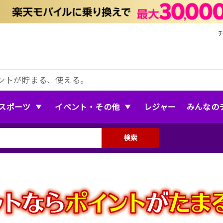
ントが貯まる、使える。
スポーツ
イベント・その他
レジャー
みんなの
検索