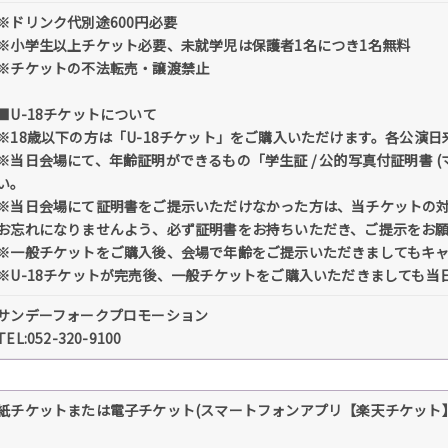
※ドリンク代別途600円必要
※小学生以上チケット必要、未就学児は保護者1名につき1名無料
※チケットの不法転売・譲渡禁止
■U-18チケットについて
※18歳以下の方は「U-18チケット」をご購入いただけます。各公演日
※当日会場にて、年齢証明ができるもの「学生証 / 公的写真付証明書 
い。
※当日会場にて証明書をご提示いただけなかった方は、当チケットの
お忘れになりませんよう、必ず証明書をお持ちいただき、ご提示をお
※一般チケットをご購入後、会場で年齢をご提示いただきましてもキ
※U-18チケットが完売後、一般チケットをご購入いただきましても
サンデーフォークプロモーション
TEL:052-320-9100
紙チケットまたは電子チケット(スマートフォンアプリ【楽天チケット