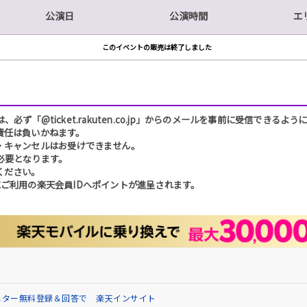
公演日
公演時間
エ
このイベントの販売は終了しました
「@ticket.rakuten.co.jp」からのメールを事前に受信できるよ
責任は負いかねます。
・キャンセルはお受けできません。
必要となります。
ください。
ご利用の楽天会員IDへポイントが進呈されます。
ニター無料登録＆回答で 楽天インサイト