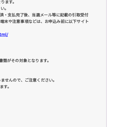
なります。
さい。
決済・支払完了後、当選メール等に記載の引取受付
応端末や注意事項などは、お申込み前に以下サイト
html/
書類がその対象となります。
いませんので、ご注意ください。
ます。