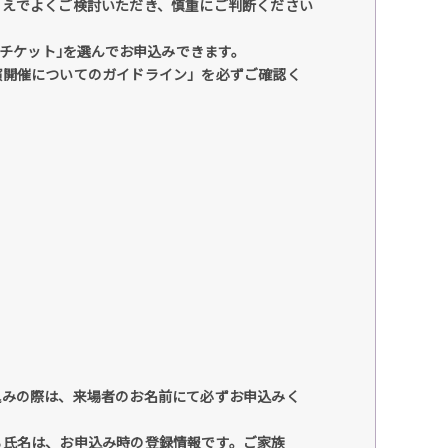
うえでよくご検討いただき、慎重にご判断ください
紙チケット｣を選んでお申込みできます。
演開催についてのガイドライン」を必ずご確認く
込みの際は、来場者のお名前にて必ずお申込みく
る氏名は、お申込み時の登録情報です。ご家族