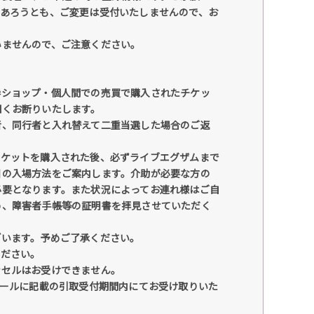
があろうとも、ご変更は受付いたしませんので、お
いませんので、ご注意ください。
券ショップ・個人間での売買で購入されたチケッ
固くお断りいたします。
者、同行者と入れ替えて二重当選した場合のご返
チケットを購入された後、必ずライブエグザムまで
日の入場方法をご案内します。介助が必要な方の
必要となります。また状況によってお連れ様はご自
め、障害者手帳等の証明書を拝見させていただく
ざいます。予めご了承ください。
ください。
ンセルはお受けできません。
メールに記載の引取受付期間内にてお受け取りいた