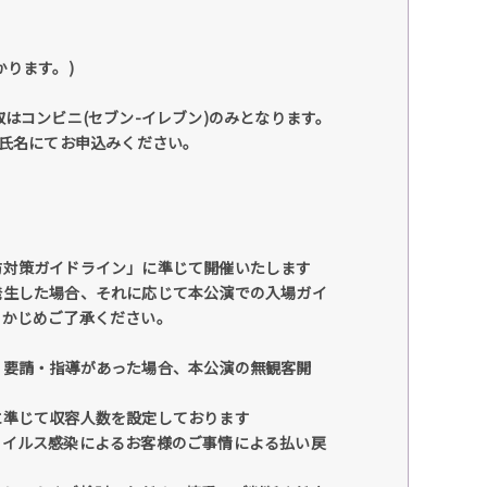
ります。)
はコンビニ(セブン-イレブン)のみとなります。
の氏名にてお申込みください。
防対策ガイドライン」に準じて開催いたします
発生した場合、それに応じて本公演での入場ガイ
らかじめご了承ください。
り要請・指導があった場合、本公演の無観客開
に準じて収容人数を設定しております
ウイルス感染によるお客様のご事情による払い戻