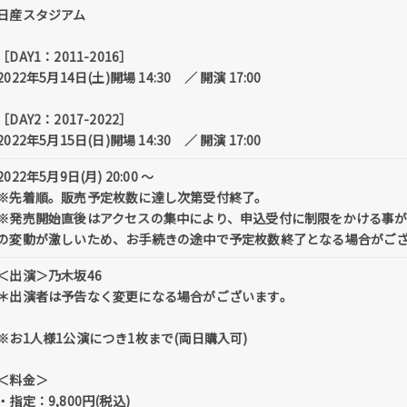
日産スタジアム
［DAY1：2011-2016］
2022年5月14日(土)開場 14:30 ／ 開演 17:00
［DAY2：2017-2022］
2022年5月15日(日)開場 14:30 ／ 開演 17:00
2022年5月9日(月) 20:00 〜
※先着順。販売予定枚数に達し次第受付終了。
※発売開始直後はアクセスの集中により、申込受付に制限をかける事
の変動が激しいため、お手続きの途中で予定枚数終了となる場合がご
＜出演＞乃木坂46
＊出演者は予告なく変更になる場合がございます。
※お1人様1公演につき1枚まで(両日購入可)
＜料金＞
・指定：9,800円(税込)