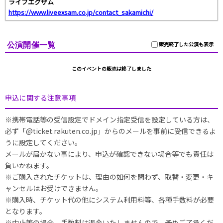
ライブエグザム
https://www.liveexsam.co.jp/contact_sakamichi/
公演開催一覧
販売終了した公演も表示
このイベントの販売は終了しました
申込に関する注意事項
※携帯電話等の受信設定でドメイン指定受信を設定している方は、
必ず「@ticket.rakuten.co.jp」からのメールを事前に受信できるよ
うに設定してください。
メールが届かない事により、申込が確認できない場合等でも責任は
負いかねます。
※ご購入されたチケットは、理由の如何を問わず、取替・変更・キ
ャンセルはお受けできません。
※購入時、チケット代の他にシステム利用料等、各種手数料が必要
となります。
※中止等の場合、手数料は返金いたしませんので、予めご了承くだ