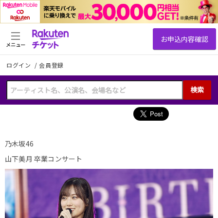
メニュー
ログイン
/
会員登録
検索
乃木坂46
山下美月 卒業コンサート