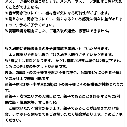
※ステージ裏のお席となります。メンバーやステージ演出はご覧いただ
くことができません。
※音が聞き取りにくい、機材音が気になる可能性がございます。
※見えない、聞き取りにくい、気になるという感覚は個々に差がありま
すので、予めご了承ください。
※視聴環境を理由にした、ご購入後の返金、振替はできません。
※入場時に来場者全員の身分証確認を実施させていただきます。
本人確認ができない場合には入場をお断りさせていただきます。
※3歳以上は有料となります。 ただし座席が必要な場合は2歳以下でも、
１名につき1枚のチケットが必要です。
また、2歳以下のお子様で座席が不要な場合、保護者1名につきお子様1
名のみ膝上で鑑賞可能です。
※親子席は3歳～小学生(12歳)以下のお子様とその保護者が対象となりま
す。
※親子・女性エリアの入場口にて、親子であることを証明するもの(例：
保険証・住民票等、写しも可)を
ご提示いただく場合があります。親子であることが証明されない場
合、チケットをお持ちでもご退場いただく場合があります。予めご了承
ください。