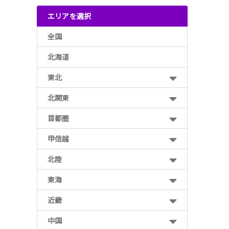
エリアを選択
全国
北海道
東北
北関東
首都圏
甲信越
北陸
東海
近畿
中国