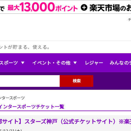
ントが貯まる、使える。
スポーツ
イベント・その他
レジャー
みんなの
検索
ンタースポーツ
インタースポーツチケット一覧
部サイト】スターズ神戸（公式チケットサイト）※楽
6/12/31(木)