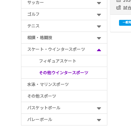
サッカー
試合
ゴルフ
一般
テニス
相撲・格闘技
投
稿
スケート・ウインタースポーツ
ナ
ビ
フィギュアスケート
ゲ
ー
シ
その他ウインタースポーツ
ョ
ン
水泳・マリンスポーツ
その他スポーツ
バスケットボール
バレーボール