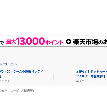
イントプレゼント！
VD・CD・ゲームの通販 オンライ
お得なクレジットカード
店
ザクザク！年会費無料
ブックス
楽天カード
く表示
サービス利用規約