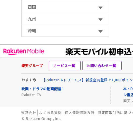
四国
九州
沖縄
楽天グループ
サービス一覧
お問い合わせ一覧
おすすめ
【Rakuten Kドリームス】新規会員登録で1,000ポ
映画・ドラマの動画配信！
本・D
Rakuten TV
ン書
楽天
運営会社
よくある質問
個人情報保護方針
特定商取引法に基づ
© Rakuten Group, Inc.