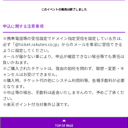
このイベントの販売は終了しました
申込に関する注意事項
※携帯電話等の受信設定でドメイン指定受信を設定している方は、
必ず「@ticket.rakuten.co.jp」からのメールを事前に受信できる
ように設定してください。
メールが届かない事により、申込が確認できない場合等でも責任は
負いかねます。
※ご購入されたチケットは、理由の如何を問わず、取替・変更・キ
ャンセルはお受けできません。
※購入時、チケット代の他にシステム利用料等、各種手数料が必要
となります。
※中止等の場合、手数料は返金いたしませんので、予めご了承くだ
さい。
※楽天ポイント付与対象外公演です。
TOP OF PAGE