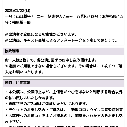
2023/01/22 (日)
一号：山口勝平 / 二号：伊東健人 / 三号：八代拓 / 四号：永塚拓馬 / 五
号：梅原裕一郎
※出演者は変更になる可能性がございます。
※公演後、キャスト登壇によるアフタートークを予定しております。
枚数制限
お一人様2 枚まで、各公演1 回ずつお申し込み頂けます。
※連席でご用意できない場合もございます。その場合は、１枚ずつご購
入をお願いいたします。
説明／注意事項
・本公演は、公演中止など、主催者がやむを得ないと判断する場合以外
の払い戻しはいたしかねます。
・未就学児のご入場はご遠慮いただいております。
・チケットのお申し込み・ご購入は、「新型コロナウイルス感染症対策
とお客様へのお願い」をよくお読みの上、同意をされた方のみお申し込
み下さい。