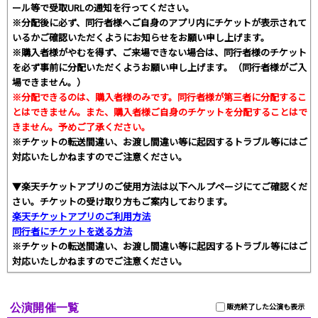
ール等で受取URLの通知を行ってください。
※分配後に必ず、同行者様へご自身のアプリ内にチケットが表示されて
いるかご確認いただくようにお知らせをお願い申し上げます。
※購入者様がやむを得ず、ご来場できない場合は、同行者様のチケット
を必ず事前に分配いただくようお願い申し上げます。（同行者様がご入
場できません。）
※分配できるのは、購入者様のみです。同行者様が第三者に分配するこ
とはできません。また、購入者様ご自身のチケットを分配することはで
きません。予めご了承ください。
※チケットの転送間違い、お渡し間違い等に起因するトラブル等にはご
対応いたしかねますのでご注意ください。
▼楽天チケットアプリのご使用方法は以下ヘルプページにてご確認くだ
さい。チケットの受け取り方もご案内しております。
楽天チケットアプリのご利用方法
同行者にチケットを送る方法
※チケットの転送間違い、お渡し間違い等に起因するトラブル等にはご
対応いたしかねますのでご注意ください。
公演開催一覧
販売終了した公演も表示