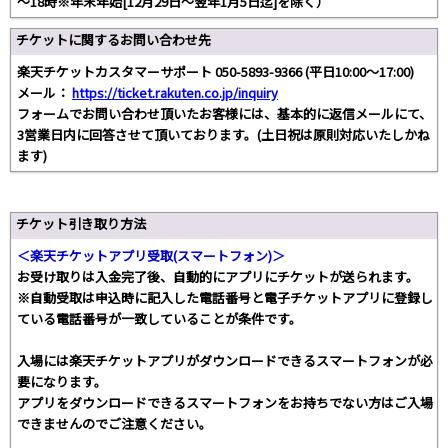
～18時※年末年始[12月29日～翌年1月5日迄]を除く）
チケットに関するお問い合わせ先
楽天チケットカスタマーサポート 050-5893-9366 (平日10:00～17:00)
メール：
https://ticket.rakuten.co.jp/inquiry
フォームでお問い合わせ頂いたお客様には、基本的に返信メールにて、
3営業日内に回答させて頂いております。(土日祝は原則対応いたしかね
ます)
チケット引き取り方法
＜楽天チケットアプリ受取(スマートフォン)＞
お受け取りは入金完了後、自動的にアプリにチケットが送られます。
※自動受取は申込時に記入した電話番号と電子チケットアプリに登録し
ている電話番号が一致していることが条件です。
入場には楽天チケットアプリがダウンロードできるスマートフォンが必
要になります。
アプリをダウンロードできるスマートフォンをお持ちでない方はご入場
できませんのでご注意ください。