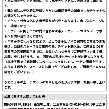
・本公演のチケット販売は、全て電子チケットにて実施させて頂きま
す。
・購入者はお申込時に登録いただいた電話番号の端末でしかチケットの
お受取りはできません。
・チケット代金以外に各種手数料が必要となります。申し込みページに
てご確認ください。
・チケットに関してのお問い合わせは楽天チケット・カスタマーサポー
トへお問い合わせください。
・車椅子のご利用などにより、当日のお手伝いやご案内をご希望のお客
様は、当日のスムーズなご案内の為、チケット購入後、ご来場日の3営
業日前の営業時間内までに、お問い合わせ先までご連絡下さいます様、
お願い申し上げます。 尚、同伴のお客様もチケットが必要となります。
（車椅子等でご観劇頂くスペースにつきましても、一定の間隔を空けて
おります都合上、スペースには限りがございます為、ご用意が出来ない
場合もございます。）
予めご了承の上、チケットのお申し込みを頂けます様、お願い申し上げ
ます。
公演に関するお問い合わせ先
READING MUSEUM「後宮衛士隊」公演事務局 03-6280-4670（平日11時