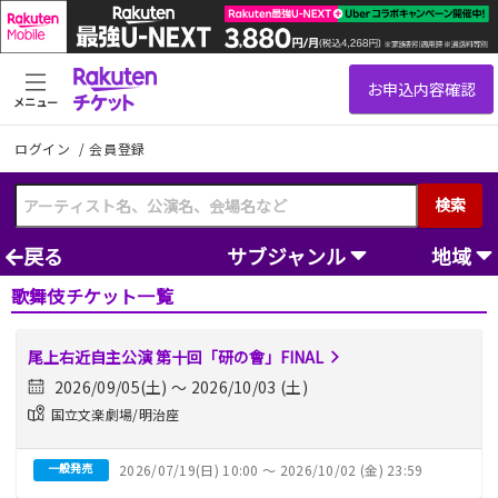
メニュー
ログイン
/
会員登録
検索
戻る
サブジャンル
地域
歌舞伎チケット一覧
尾上右近自主公演 第十回「研の會」FINAL
2026/09/05(土) 〜 2026/10/03 (土)
国立文楽劇場/明治座
一般発売
2026/07/19(日) 10:00 〜 2026/10/02 (金) 23:59