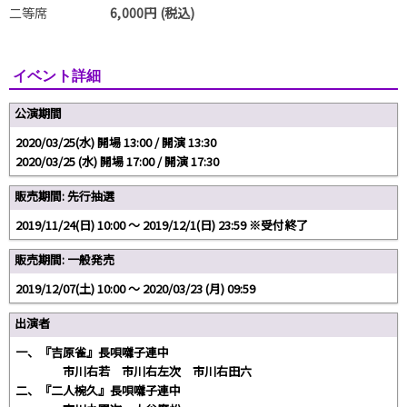
二等席
6,000円 (税込)
イベント詳細
公演期間
2020/03/25(水) 開場 13:00 / 開演 13:30
2020/03/25 (水) 開場 17:00 / 開演 17:30
販売期間: 先行抽選
2019/11/24(日) 10:00 ～ 2019/12/1(日) 23:59 ※受付終了
販売期間: 一般発売
2019/12/07(土) 10:00 〜 2020/03/23 (月) 09:59
出演者
一、『吉原雀』長唄囃子連中
市川右若 市川右左次 市川右田六
二、『二人椀久』長唄囃子連中