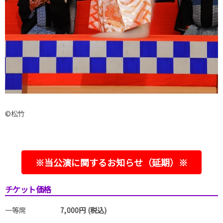
©松竹
※当公演に関するお知らせ（延期）※
チケット価格
一等席
7,000円 (税込)