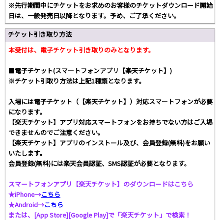
※先行期間中にチケットをお求めのお客様のチケットダウンロード開始
日は、一般発売日以降となります。予め、ご了承ください。
チケット引き取り方法
本受付は、電子チケット引き取りのみとなります。
■電子チケット(スマートフォンアプリ【楽天チケット】)
※チケット引取り方法は上記1種類となります。
入場には電子チケット（【楽天チケット】）対応スマートフォンが必要
になります。
【楽天チケット】アプリ対応スマートフォンをお持ちでない方はご入場
できませんのでご注意ください。
【楽天チケット】アプリのインストール及び、会員登録(無料)をお願い
いたします。
会員登録(無料)には楽天会員認証、SMS認証が必要となります。
スマートフォンアプリ【楽天チケット】のダウンロードはこちら
★iPhone→
こちら
★Android→
こちら
または、[App Store][Google Play]で「楽天チケット」で検索！