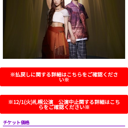
※払戻しに関する詳細はこちらをご確認くださ
い※
※12/1(火)札幌公演 公演中止関する詳細はこち
らをご確認ください※
チケット価格