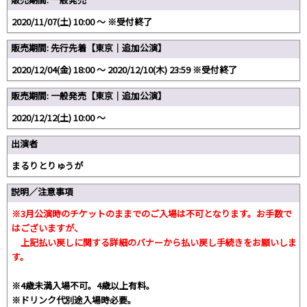
2020/11/07(土) 10:00 〜 ※受付終了
販売期間: 先行先着【東京｜追加公演】
2020/12/04(金) 18:00 ～ 2020/12/10(木) 23:59 ※受付終了
販売期間: 一般発売【東京｜追加公演】
2020/12/12(土) 10:00 ～
出演者
まるりとりゅうが
説明／注意事項
※3月公演時のチケットのままでのご入場は不可となります。お手数で
はございますが、
上記払い戻しに関する詳細のバナーから払い戻し手続きをお願いしま
す。
※4歳未満入場不可。4歳以上有料。
※ドリンク代別途入場時必要。