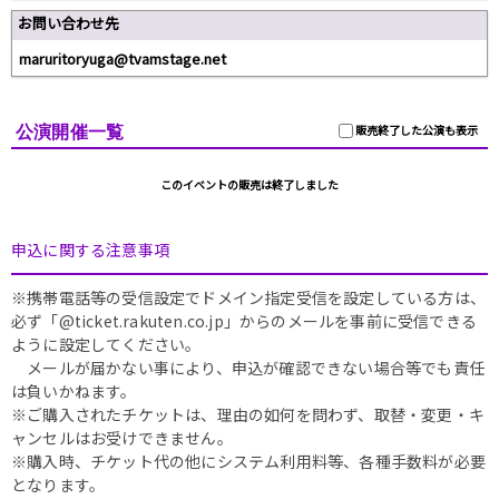
お問い合わせ先
maruritoryuga@tvamstage.net
公演開催一覧
販売終了した公演も表示
このイベントの販売は終了しました
申込に関する注意事項
※携帯電話等の受信設定でドメイン指定受信を設定している方は、
必ず「@ticket.rakuten.co.jp」からのメールを事前に受信できる
ように設定してください。
メールが届かない事により、申込が確認できない場合等でも責任
は負いかねます。
※ご購入されたチケットは、理由の如何を問わず、取替・変更・キ
ャンセルはお受けできません。
※購入時、チケット代の他にシステム利用料等、各種手数料が必要
となります。