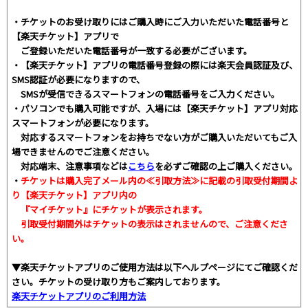
・チケットのお受け取りにはご購入時にご入力いただいた電話番号と
【楽天チケット】アプリで
ご登録いただいた電話番号が一致する必要がございます。
・【楽天チケット】アプリの電話番号登録の際には楽天会員認証及び、
SMS認証が必要になりますので、
SMSが受信できるスマートフォンの電話番号をご入力ください。
・パソコンでも購入可能ですが、入場には【楽天チケット】アプリ対応
スマートフォンが必要になります。
対応するスマートフォンをお持ちでない方がご購入いただいてもご入
場できませんのでご注意ください。
対応端末、注意事項などは
こちら
を必ずご確認の上ご購入ください。
・
チケットは購入完了メール内の≪引取方法≫に記載の引取受付期間よ
り【楽天チケット】アプリ内の
『マイチケット』にチケットが表示されます。
引取受付期間外はチケットの表示はされませんので、ご注意くださ
い。
▼楽天チケットアプリのご使用方法は以下ヘルプページにてご確認くだ
さい。チケットの受け取り方もご案内しております。
楽天チケットアプリのご利用方法