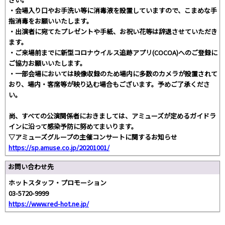
・会場入り口やお手洗い等に消毒液を設置していますので、こまめな手
指消毒をお願いいたします。
・出演者に宛てたプレゼントや手紙、お祝い花等は辞退させていただき
ます。
・ご来場前までに新型コロナウイルス追跡アプリ(COCOA)へのご登録に
ご協力お願いいたします。
・一部会場においては映像収録のため場内に多数のカメラが設置されて
おり、場内・客席等が映り込む場合もございます。予めご了承くださ
い。
尚、すべての公演関係者におきましては、アミューズが定めるガイドラ
インに沿って感染予防に努めてまいります。
▽アミューズグループの主催コンサートに関するお知らせ
https://sp.amuse.co.jp/20201001/
お問い合わせ先
ホットスタッフ・プロモーション
03-5720-9999
https://www.red-hot.ne.jp/