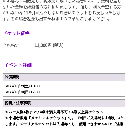
のお客様に再販売し、再販売が成立した場合のみ、 手数料を差し
引いた金額を譲渡者の方に払い戻します。 但し、購入希望する方
がいないなど取引が成立しない場合はチケットをお戻しいたしま
す。その場合返金も出来かねますので予めご了承ください。
チケット価格
全席指定
11,000円 (税込)
イベント詳細
公演期間
2022/10/29(土) 18:00
2022/10/30(日) 17:00
説明／注意事項
※お一人様4枚まで / 4歳未満入場不可・4歳以上要チケット
※来場者限定「メモリアルチケット」付。（当日ご入場時にお渡しいた
します。メモリアルチケットは入場券として使用できませんのでご注意