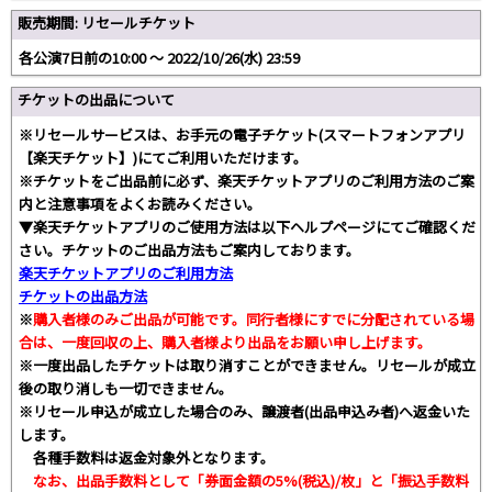
販売期間: リセールチケット
各公演7日前の10:00 〜 2022/10/26(水) 23:59
チケットの出品について
※リセールサービスは、お手元の電子チケット(スマートフォンアプリ
【楽天チケット】)にてご利用いただけます。
※チケットをご出品前に必ず、楽天チケットアプリのご利用方法のご案
内と注意事項をよくお読みください。
▼楽天チケットアプリのご使用方法は以下ヘルプページにてご確認くだ
さい。チケットのご出品方法もご案内しております。
楽天チケットアプリのご利用方法
チケットの出品方法
※
購入者様のみご出品が可能です。同行者様にすでに分配されている場
合は、一度回収の上、購入者様より出品をお願い申し上げます。
※一度出品したチケットは取り消すことができません。リセールが成立
後の取り消しも一切できません。
※リセール申込が成立した場合のみ、譲渡者(出品申込み者)へ返金いた
します。
各種手数料は返金対象外となります。
なお、出品手数料として「券面金額の5%(税込)/枚」と「振込手数料