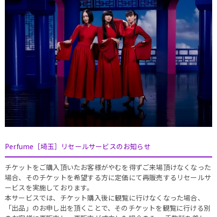
Perfume［埼玉］リセールサービスのお知らせ
チケットをご購入頂いたお客様がやむを得ずご来場頂けなくなった
場合、そのチケットを希望する方に定価にて再販売するリセールサ
ービスを実施しております。
本サービスでは、チケット購入後に観覧に行けなくなった場合、
「出品」のお申し出を頂くことで、そのチケットを観覧に行ける別