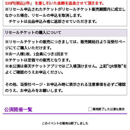
330円(税込)/件」 を差し引いた金額を返金させて頂きます。
※リセール申込されたチケットがリセールチケット販売期間内に成立し
なかった場合、リセールの申込を取消します。
チケットは出品申込み者に返却させていただきます。
リセールチケットの購入について
※リセールチケットの販売につきましては、販売開始日より当受付ペー
ジにてご購入いただけます。
※お一人様1枚、1会員につき1回まで
※チケットは定価での販売となります。
※本公演は楽天チケットアプリではご入場頂けません。上記"QR受取"を
よくご確認のうえお申込ください。
その他、当受付ページ・お申込み時に表示される注意事項を必ずご確認
のうえ、お申込みをお願いします。
公演開催一覧
販売終了した公演も表示
このイベントの販売は終了しました