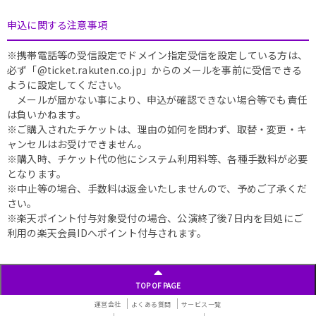
申込に関する注意事項
※携帯電話等の受信設定でドメイン指定受信を設定している方は、
必ず「@ticket.rakuten.co.jp」からのメールを事前に受信できる
ように設定してください。
メールが届かない事により、申込が確認できない場合等でも責任
は負いかねます。
※ご購入されたチケットは、理由の如何を問わず、取替・変更・キ
ャンセルはお受けできません。
※購入時、チケット代の他にシステム利用料等、各種手数料が必要
となります。
※中止等の場合、手数料は返金いたしませんので、予めご了承くだ
さい。
※楽天ポイント付与対象受付の場合、公演終了後7日内を目処にご
利用の楽天会員IDへポイント付与されます。
TOP OF PAGE
運営会社
よくある質問
サービス一覧