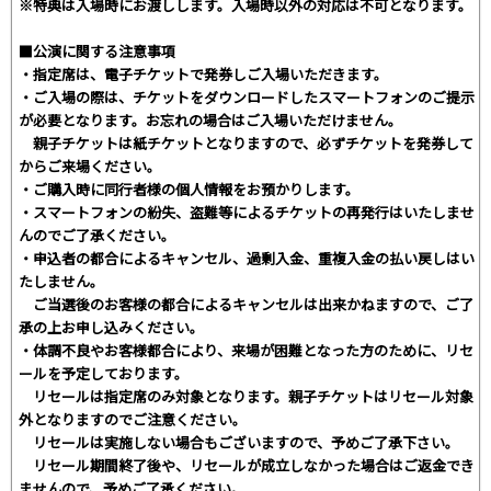
※特典は入場時にお渡しします。入場時以外の対応は不可となります。
■公演に関する注意事項
・指定席は、電子チケットで発券しご入場いただきます。
・ご入場の際は、チケットをダウンロードしたスマートフォンのご提示
が必要となります。お忘れの場合はご入場いただけません。
親子チケットは紙チケットとなりますので、必ずチケットを発券して
からご来場ください。
・ご購入時に同行者様の個人情報をお預かりします。
・スマートフォンの紛失、盗難等によるチケットの再発行はいたしませ
んのでご了承ください。
・申込者の都合によるキャンセル、過剰入金、重複入金の払い戻しはい
たしません。
ご当選後のお客様の都合によるキャンセルは出来かねますので、ご了
承の上お申し込みください。
・体調不良やお客様都合により、来場が困難となった方のために、リセ
ールを予定しております。
リセールは指定席のみ対象となります。親子チケットはリセール対象
外となりますのでご注意ください。
リセールは実施しない場合もございますので、予めご了承下さい。
リセール期間終了後や、リセールが成立しなかった場合はご返金でき
ませんので、予めご了承ください。