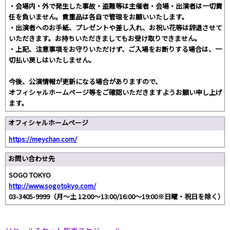
・会場内・外で発生した事故・盗難等は主催者・会場・出演者は一切責
任を負いません。貴重品は各自で管理をお願いいたします。
・出演者へのお手紙、プレゼントや差し入れ、お祝い花等は辞退させて
いただきます。お持ちいただきましてもお受け取りできません。
・上記、注意事項をお守りいただけず、ご入場をお断りする場合は、一
切払い戻しはいたしません。
今後、公演情報が更新になる場合がありますので、
オフィシャルホームページ等をご確認いただきますようお願い申し上げ
ます。
オフィシャルホームページ
https://meychan.com/
お問い合わせ先
SOGO TOKYO
http://www.sogotokyo.com/
03-3405-9999（月～土 12:00～13:00/16:00～19:00※日曜・祝日を除く）