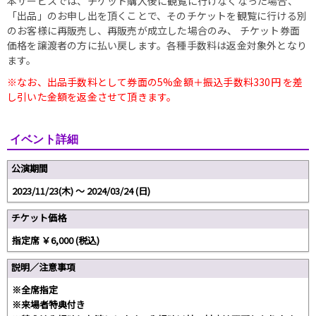
本サービスでは、チケット購入後に観覧に行けなくなった場合、
「出品」のお申し出を頂くことで、そのチケットを観覧に行ける別
のお客様に再販売し、再販売が成立した場合のみ、 チケット券面
価格を譲渡者の方に払い戻します。各種手数料は返金対象外となり
ます。
※なお、出品手数料として券面の5%金額＋振込手数料330円 を差
し引いた金額を返金させて頂きます。
イベント詳細
公演期間
2023/11/23(木) 〜 2024/03/24 (日)
チケット価格
指定席 ￥6,000 (税込)
説明／注意事項
※全席指定
※来場者特典付き