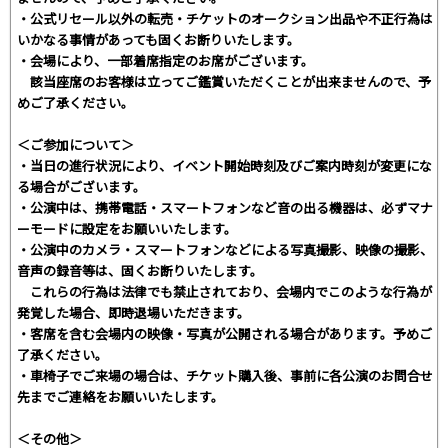
・公式リセール以外の転売・チケットのオークション出品や不正行為は
いかなる事情があっても固くお断りいたします。
・会場により、一部着席指定のお席がございます。
該当座席のお客様は立ってご鑑賞いただくことが出来ませんので、予
めご了承ください。
＜ご参加について＞
・当日の進行状況により、イベント開始時刻及びご案内時刻が変更にな
る場合がございます。
・公演中は、携帯電話・スマートフォンなど音の出る機器は、必ずマナ
ーモードに設定をお願いいたします。
・公演中のカメラ・スマートフォンなどによる写真撮影、映像の撮影、
音声の録音等は、固くお断りいたします。
これらの行為は法律でも禁止されており、会場内でこのような行為が
発覚した場合、即時退場いただきます。
・客席を含む会場内の映像・写真が公開される場合があります。予めご
了承ください。
・車椅子でご来場の場合は、チケット購入後、事前に各公演のお問合せ
先までご連絡をお願いいたします。
＜その他＞