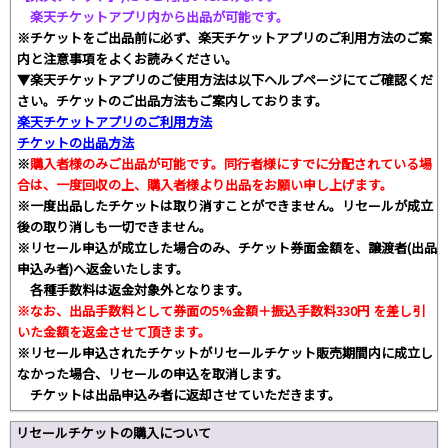
楽天チケットアプリ内から出品が可能です。
※チケットをご出品前に必ず、楽天チケットアプリのご利用方法のご案
内と注意事項をよくお読みください。
▼楽天チケットアプリのご使用方法は以下ヘルプページにてご確認くだ
さい。チケットのご出品方法もご案内しております。
楽天チケットアプリのご利用方法
チケットの出品方法
※
購入者様のみご出品が可能です。同行者様にすでに分配されている場
合は、一度回収の上、購入者様より出品をお願い申し上げます。
※一度出品したチケットは取り消すことができません。リセールが成立
後の取り消しも一切できません。
※リセール申込が成立した場合のみ、チケット券面金額を、譲渡者(出品
申込み者)へ返金いたします。
各種手数料は返金対象外となります。
※なお、出品手数料として券面の5%金額＋振込手数料330円 を差し引
いた金額を返金させて頂きます。
※リセール申込されたチケットがリセールチケット販売期間内に成立し
なかった場合、リセールの申込を取消します。
チケットは出品申込み者に返却させていただきます。
リセールチケットの購入について