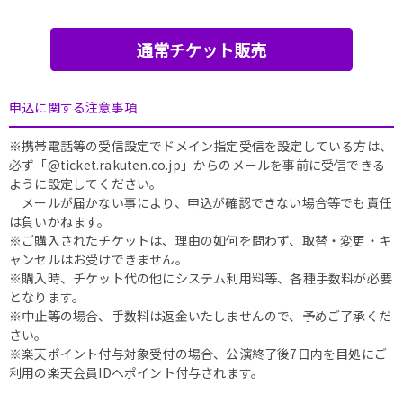
通常チケット販売
申込に関する注意事項
※携帯電話等の受信設定でドメイン指定受信を設定している方は、
必ず「@ticket.rakuten.co.jp」からのメールを事前に受信できる
ように設定してください。
メールが届かない事により、申込が確認できない場合等でも責任
は負いかねます。
※ご購入されたチケットは、理由の如何を問わず、取替・変更・キ
ャンセルはお受けできません。
※購入時、チケット代の他にシステム利用料等、各種手数料が必要
となります。
※中止等の場合、手数料は返金いたしませんので、予めご了承くだ
さい。
※楽天ポイント付与対象受付の場合、公演終了後7日内を目処にご
利用の楽天会員IDへポイント付与されます。