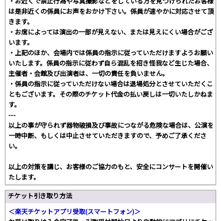
・お近くで禁止行為や写真撮影などをしている方を見つけられたお客様
は是非近くの係員にお声をおかけ下さい。係員が速やかに対応させて頂
きます。
・お席によっては演出の一部が見えない、または見えにくい場合がござ
います。
・上記のほか、会場内では係員の指示に従っていただけますようお願い
いたします。係員の指示に従わず自ら混乱を招き怪我など生じた場合、
主催者・会館及び出演者は、一切の責任を負いません。
・係員の指示に従っていただけない場合は退場処分とさせていただくこ
ともございます。その際のチケット代金の払い戻しは一切いたしかねま
す。
---
以上の事が守られず器物破損及び事故につながる危険な場合は、公演を
一時中断、もしくは中止させていただきますので、予めご了承くださ
い。
以上の対策を講じ、お客様のご協力のもと、安全にコンサートを開催い
たします。
チケット引き取り方法
＜楽天チケットアプリ受取(スマートフォン)＞