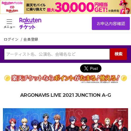
メニュー
ログイン
/
会員登録
検索
ARGONAVIS LIVE 2021 JUNCTION A-G