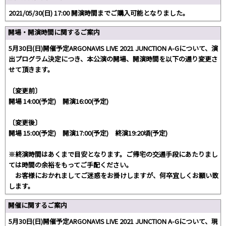
2021/05/30(日) 17:00 開演時間までご購入可能となりました。
開場・開演時間に関するご案内
5月30日(日)開催予定ARGONAVIS LIVE 2021 JUNCTION A-Gについて、演
出プログラム決定につき、本公演の開場、開演時間を以下の通り変更さ
せて頂きます。
〔変更前〕
開場 14:00(予定) 開演16:00(予定)
〔変更後〕
開場 15:00(予定) 開演17:00(予定) 終演19:20頃(予定)
※終演時間はあくまで目安となります。ご帰宅の交通手段にあたりまし
ては時間の余裕をもってご手配ください。
お客様におかれましてご迷惑をお掛けしますが、何卒宜しくお願い致
します。
開催に関するご案内
5月30日(日)開催予定ARGONAVIS LIVE 2021 JUNCTION A-Gについて、現