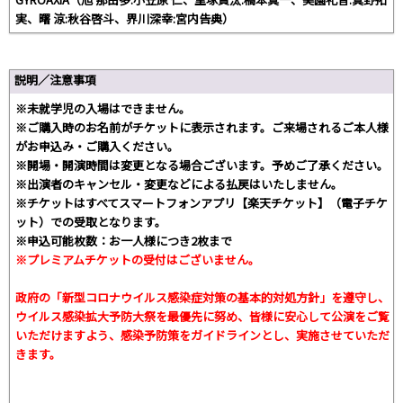
実、曙 涼:秋谷啓斗、界川深幸:宮内告典）
説明／注意事項
※未就学児の入場はできません。
※ご購入時のお名前がチケットに表示されます。ご来場されるご本人様
がお申込み・ご購入ください。
※開場・開演時間は変更となる場合ございます。予めご了承ください。
※出演者のキャンセル・変更などによる払戻はいたしません。
※チケットはすべてスマートフォンアプリ【楽天チケット】（電子チケ
ット）での受取となります。
※申込可能枚数：お一人様につき2枚まで
※プレミアムチケットの受付はございません。
政府の「新型コロナウイルス感染症対策の基本的対処方針」を遵守し、
ウイルス感染拡大予防大祭を最優先に努め、皆様に安心して公演をご覧
いただけますよう、感染予防策をガイドラインとし、実施させていただ
きます。