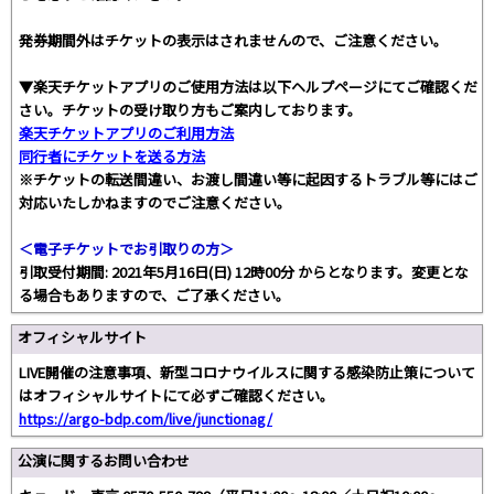
発券期間外はチケットの表示はされませんので、ご注意ください。
▼楽天チケットアプリのご使用方法は以下ヘルプページにてご確認くだ
さい。チケットの受け取り方もご案内しております。
楽天チケットアプリのご利用方法
同行者にチケットを送る方法
※チケットの転送間違い、お渡し間違い等に起因するトラブル等にはご
対応いたしかねますのでご注意ください。
＜電子チケットでお引取りの方＞
引取受付期間: 2021年5月16日(日) 12時00分 からとなります。変更とな
る場合もありますので、ご了承ください。
オフィシャルサイト
LIVE開催の注意事項、新型コロナウイルスに関する感染防止策について
はオフィシャルサイトにて必ずご確認ください。
https://argo-bdp.com/live/junctionag/
公演に関するお問い合わせ