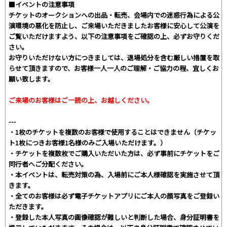
■イベントの注意事項
チケットのオークションへの出品・転売、会場内での迷惑行為による公
演環境の悪化を防止し、ご来場いただきましたお客様に安心して公演を
ご覧いただけますよう、以下の注意事項をご確認の上、必ずお守りくだ
さい。
お守りいただけない方につきましては、退場処分を含む厳しい措置を取
らせて頂きますので、お客様一人一人のご理解・ご協力の程、宜しくお
願い致します。
ご来場のお客様はご一読の上、お越しください。
---
・1枚のチケットを複数のお客様で使用することはできません（チケッ
ト1枚につきお客様1名様のみご入場いただけます。）
・チケットを複数枚でご購入いただいた方は、必ず事前にチケットをご
同行者へご分配ください。
・本イベントは、転売対策の為、入場前にご本人様確認を実施させて頂
きます。
・全てのお客様は必ず電子チケットアプリにご本人の顔写真をご登録い
ただきます。
・登録した本人写真の画像確認が難しいと判断した場合、身分証明書を