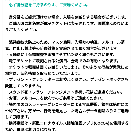
必ず身分証をご持参のうえ、ご来場ください。
身分証をご提示頂けない場合、入場をお断りする場合がございます。
ご購入時のお名前が電子チケットに表示されます。お間違えのないよ
うご入力ください。
・感染症拡大防止のため、マスク着用、入場時の検温、アルコール消
毒、声出し禁止等の防疫対策を実施させて頂く場合がございます。
・入場時に手荷物検査を実施させていただく場合もございます。
・電子チケットに表記される公演日、会場でのみ有効となります。
・チケットの転売は固くお断りいたします。そのような行為が発覚した
場合は、法的措置を取らせていただきます。
・プレゼント・ファンレターはお控えください。プレゼントボックスも
設置しておりません。
・スタンド花・フラワーアレンジメント等祝い花はご遠慮ください。
・お酒、アルコールを飲んでのご来場はご遠慮ください。
・場内でのカメラ・テープレコーダーによる写真撮影、録音は絶対にお
やめ下さい。万が一、行為を発見し た場合はデータ削除のうえご退場
して頂きます。
・携帯電話は・新型コロナウイルス接触確認アプリ(COCOA)を使用する
ため、電源はお切りにならず、