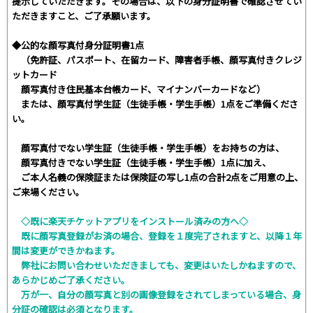
提示していただきます。その場合は、以下の身分証明書で確認させてい
ただきますこと、ご了承願います。
◆公的な顔写真付身分証明書1点
（免許証、パスポート、在留カード、障害者手帳、顔写真付きクレジ
ットカード
顔写真付き住民基本台帳カード、マイナンバーカードなど）
または、顔写真付学生証（生徒手帳・学生手帳）1点をご準備くださ
い。
顔写真付でない学生証（生徒手帳・学生手帳）をお持ちの方は、
顔写真付きでない学生証（生徒手帳・学生手帳）1点に加え、
ご本人名義の保険証または保険証の写し1点の合計2点をご用意の上、
ご来場ください。
◇既に楽天チケットアプリをインストール済みの方へ◇
既に顔写真登録がお済の場合、登録を１度完了されますと、以降１年
間は変更ができかねます。
弊社にお問い合わせいただきましても、変更はいたしかねますので、
あらかじめご了承ください。
万が一、自分の顔写真と別の画像登録をされてしまっている場合、身
分証の確認は必須となります。