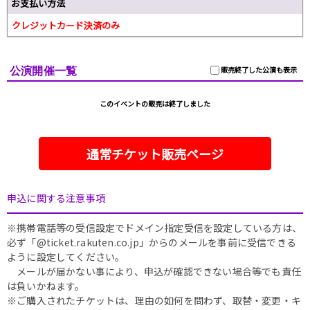
お支払い方法
クレジットカード決済のみ
公演開催一覧
販売終了した公演も表示
このイベントの販売は終了しました
通常チケット販売ページ
申込に関する注意事項
※携帯電話等の受信設定でドメイン指定受信を設定している方は、
必ず「@ticket.rakuten.co.jp」からのメールを事前に受信できる
ように設定してください。
メールが届かない事により、申込が確認できない場合等でも責任
は負いかねます。
※ご購入されたチケットは、理由の如何を問わず、取替・変更・キ