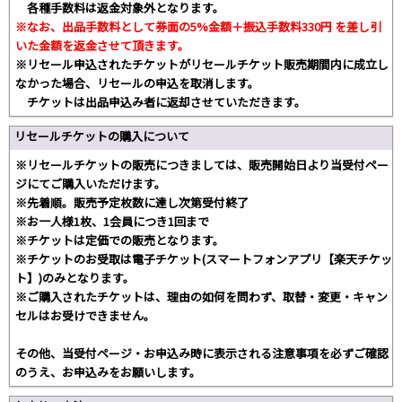
各種手数料は返金対象外となります。
※なお、出品手数料として券面の5%金額＋振込手数料330円 を差し引
いた金額を返金させて頂きます。
※リセール申込されたチケットがリセールチケット販売期間内に成立し
なかった場合、リセールの申込を取消します。
チケットは出品申込み者に返却させていただきます。
リセールチケットの購入について
※リセールチケットの販売につきましては、販売開始日より当受付ペー
ジにてご購入いただけます。
※先着順。販売予定枚数に達し次第受付終了
※お一人様1枚、1会員につき1回まで
※チケットは定価での販売となります。
※チケットのお受取は電子チケット(スマートフォンアプリ【楽天チケッ
ト】)のみとなります。
※ご購入されたチケットは、理由の如何を問わず、取替・変更・キャン
セルはお受けできません。
その他、当受付ページ・お申込み時に表示される注意事項を必ずご確認
のうえ、お申込みをお願いします。