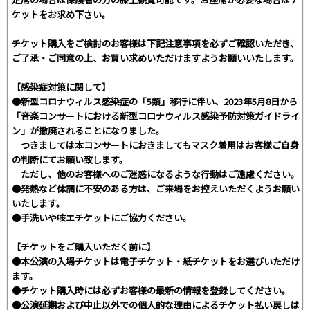
ケットをお求め下さい。
チケット購入をご検討のお客様は下記注意事項を必ずご確認いただき、
ご了承・ご同意の上、お買い求めいただけますようお願いいたします。
【感染症対策に関して】
●新型コロナウィルス感染症の「5類」移行に伴い、2023年5月8日から
「音楽コンサートにおける新型コロナウィルス感染予防対策ガイドライ
ン」が撤廃されることになりました。
つきましては本コンサートにおきましてもマスク着用はお客様ご自身
の判断にてお願い致します。
ただし、他のお客様へのご迷惑になるような行動はご遠慮ください。
●発熱など体調に不安のある方は、ご来場をお控えいただくようお願い
いたします。
●手洗いや咳エチケットにご協力ください。
【チケットをご購入いただく前に】
●本公演の入場チケットは電子チケット・紙チケットをお選びいただけ
ます。
●チケット購入時には必ずお客様の最新の情報を登録してください。
●公演延期および中止以外での個人的な理由によるチケット払い戻しは