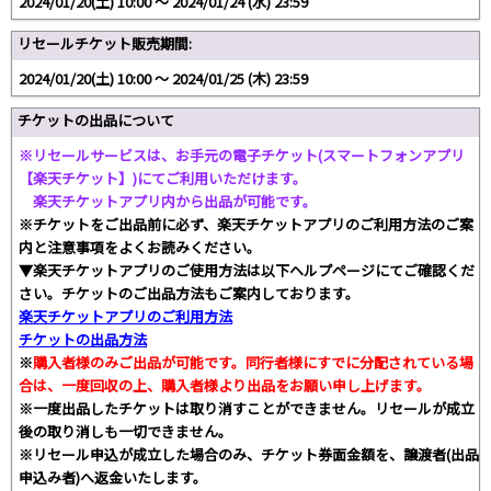
2024/01/20(土) 10:00 〜 2024/01/24 (水) 23:59
リセールチケット販売期間:
2024/01/20(土) 10:00 〜 2024/01/25 (木) 23:59
チケットの出品について
※リセールサービスは、お手元の電子チケット(スマートフォンアプリ
【楽天チケット】)にてご利用いただけます。
楽天チケットアプリ内から出品が可能です。
※チケットをご出品前に必ず、楽天チケットアプリのご利用方法のご案
内と注意事項をよくお読みください。
▼楽天チケットアプリのご使用方法は以下ヘルプページにてご確認くだ
さい。チケットのご出品方法もご案内しております。
楽天チケットアプリのご利用方法
チケットの出品方法
※
購入者様のみご出品が可能です。同行者様にすでに分配されている場
合は、一度回収の上、購入者様より出品をお願い申し上げます。
※一度出品したチケットは取り消すことができません。リセールが成立
後の取り消しも一切できません。
※リセール申込が成立した場合のみ、チケット券面金額を、譲渡者(出品
申込み者)へ返金いたします。