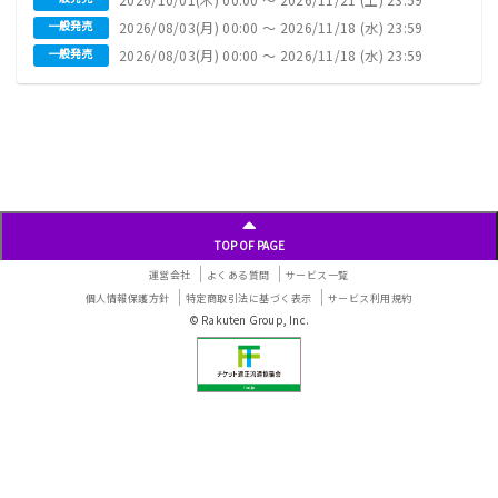
一般発売
2026/08/03(月) 00:00 〜 2026/11/18 (水) 23:59
一般発売
2026/08/03(月) 00:00 〜 2026/11/18 (水) 23:59
投
稿
ナ
ビ
ゲ
ー
シ
ョ
TOP OF PAGE
ン
運営会社
よくある質問
サービス一覧
個人情報保護方針
特定商取引法に基づく表示
サービス利用規約
© Rakuten Group, Inc.