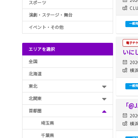
スポーツ
CLU
演劇・ステージ・舞台
一般
イベント・その他
電子チ
エリアを選択
いに
全国
202
横浜
北海道
東北
一般
北関東
「@JA
首都圏
202
埼玉県
横浜
千葉県