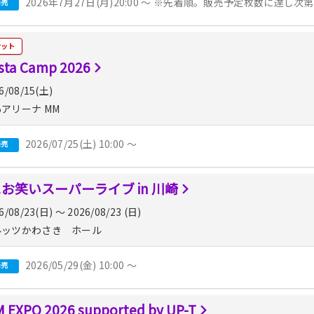
2026年7月27日(月)20:00 〜 ※先着順。販売予定枚数に達し
発売
ケット
sta Camp 2026
6/08/15(土)
アリーナ MM
2026/07/25(土) 10:00 〜
発売
!お笑いスーパーライブ in 川崎
6/08/23(日) 〜 2026/08/23 (日)
ッツかわさき ホール
2026/05/29(金) 10:00 〜
発売
 EXPO 2026 supported by UP-T