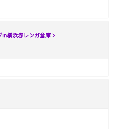
イブin横浜赤レンガ倉庫