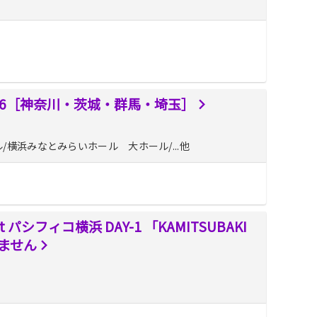
26［神奈川・茨城・群馬・埼玉］
ール/横浜みなとみらいホール 大ホール/...他
 パシフィコ横浜 DAY-1 「KAMITSUBAKI
りません