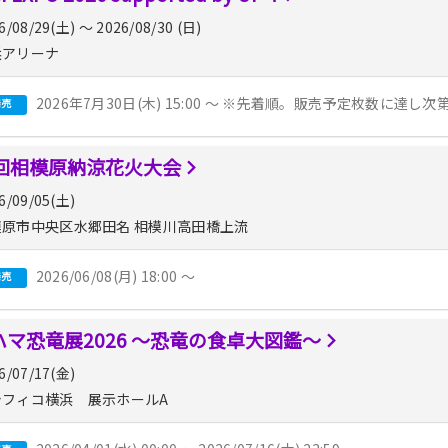
6/08/29(土) 〜 2026/08/30 (日)
アリーナ
2026年7月30日(木) 15:00 ～ ※先着順。販売予定枚数に達
発売
3回相模原納涼花火大会
6/09/05(土)
原市中央区水郷田名 相模川高田橋上流
2026/06/08(月) 18:00 〜
発売
ハマ恐竜展2026 〜恐竜の食卓大図鑑〜
6/07/17(金)
フィコ横浜 展示ホールA