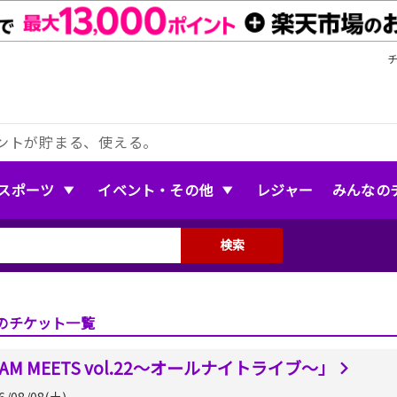
ントが貯まる、使える。
スポーツ
イベント・その他
レジャー
みんなの
検索
のチケット一覧
AM MEETS vol.22〜オールナイトライブ〜」
6/08/08(土)