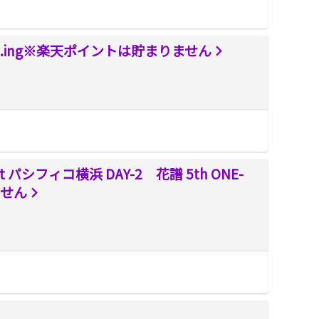
TSU）.ing※楽天ポイントは貯まりません
t パシフィコ横浜 DAY-2 花譜 5th ONE-
ません