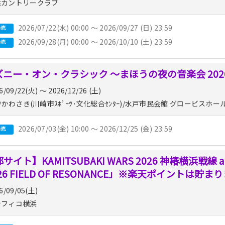
カントリークラブ
2026/07/22(水) 00:00 〜 2026/09/27 (日) 23:59
発売
2026/09/28(月) 00:00 〜 2026/10/10 (土) 23:59
発売
ズニー・オン・クラシック 〜まほうの夜の音楽会 20
6/09/22(火) 〜 2026/12/26 (土)
ｯﾂかわさき(川崎市ｽﾎﾟｰﾂ･文化総合ｾﾝﾀｰ)/水戸市民会館 グロービスホ
2026/07/03(金) 10:00 〜 2026/12/25 (金) 23:59
発売
サイト】KAMITSUBAKI WARS 2026 神椿横浜戦線 at
 '26 FIELD OF RESONANCE」※楽天ポイントは貯ま
6/09/05(土)
フィコ横浜