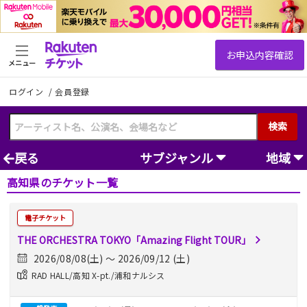
メニュー
ログイン
/
会員登録
検索
戻る
サブジャンル
地域
高知県のチケット一覧
電子チケット
THE ORCHESTRA TOKYO「Amazing Flight TOUR」
2026/08/08(土) 〜 2026/09/12 (土)
RAD HALL/高知 X-pt./浦和ナルシス